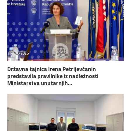
26.6.2026.
Državna tajnica Irena Petrijevčanin
predstavila pravilnike iz nadležnosti
Ministarstva unutarnjih...