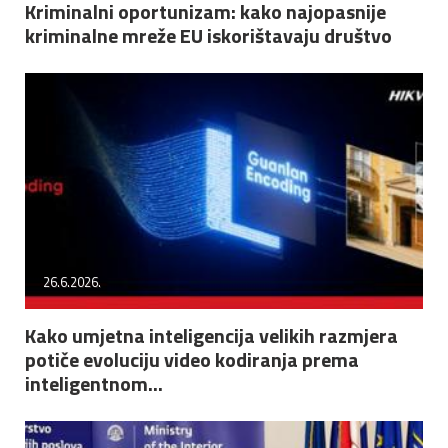
Kriminalni oportunizam: kako najopasnije
kriminalne mreže EU iskorištavaju društvo
26.6.2026.
Kako umjetna inteligencija velikih razmjera
potiče evoluciju video kodiranja prema
inteligentnom...