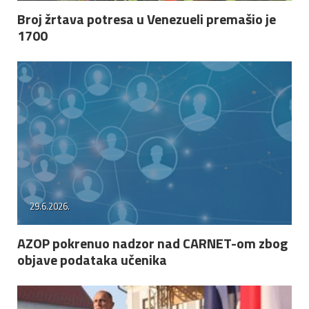
Broj žrtava potresa u Venezueli premašio je
1700
29.6.2026.
AZOP pokrenuo nadzor nad CARNET-om zbog
objave podataka učenika