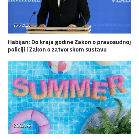
26.6.2026.
Habijan: Do kraja godine Zakon o pravosudnoj
policiji i Zakon o zatvorskom sustavu
26.6.2026.