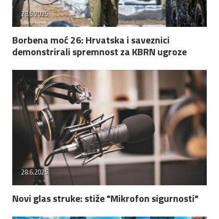
28.6.2026.
Borbena moć 26: Hrvatska i saveznici
demonstrirali spremnost za KBRN ugroze
28.6.2026.
Novi glas struke: stiže "Mikrofon sigurnosti"