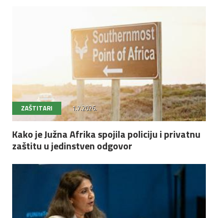
ZAŠTITARI
1.7.2026.
Kako je Južna Afrika spojila policiju i privatnu
zaštitu u jedinstven odgovor