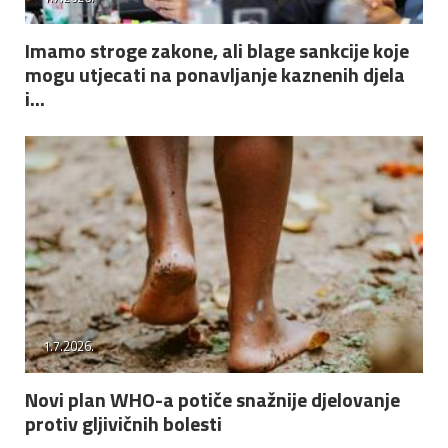
Imamo stroge zakone, ali blage sankcije koje
mogu utjecati na ponavljanje kaznenih djela
i...
1.7.2026.
Novi plan WHO-a potiče snažnije djelovanje
protiv gljivičnih bolesti