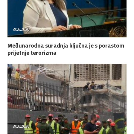
30.6.2026.
Međunarodna suradnja ključna je s porastom
prijetnje terorizma
30.6.2026.