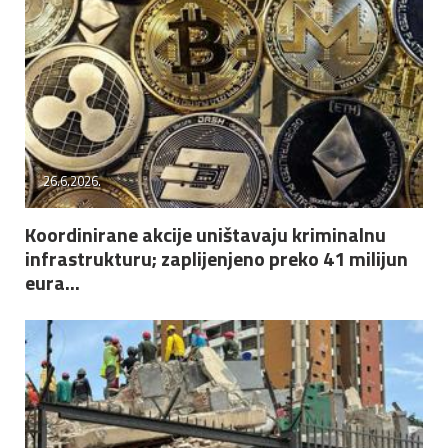
26.6.2026.
Koordinirane akcije uništavaju kriminalnu
infrastrukturu; zaplijenjeno preko 41 milijun
eura...