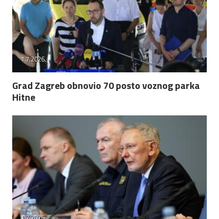
1.7.2026.
Grad Zagreb obnovio 70 posto voznog parka
Hitne
1.7.2026.