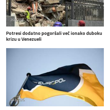
26.6.2026.
Potresi dodatno pogoršali već ionako duboku
krizu u Venezueli
26.6.2026.