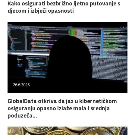
Kako osigurati bezbrižno ljetno putovanje s
djecom i izbjeći opasnosti
26.6.2026.
GlobalData otkriva da jaz u kibernetičkom
osiguranju opasno izlaže mala i srednja
poduzeća...