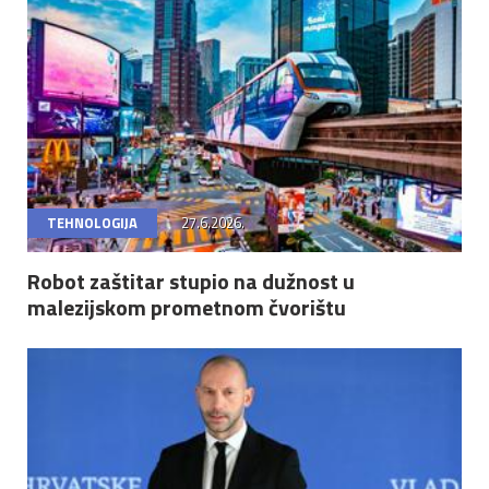
TEHNOLOGIJA
27.6.2026.
Robot zaštitar stupio na dužnost u
malezijskom prometnom čvorištu