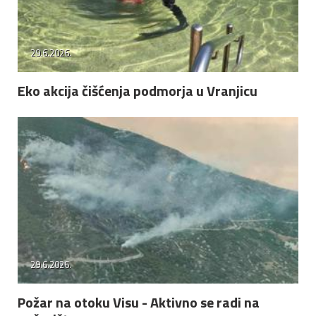
29.6.2026.
Eko akcija čišćenja podmorja u Vranjicu
29.6.2026.
Požar na otoku Visu - Aktivno se radi na