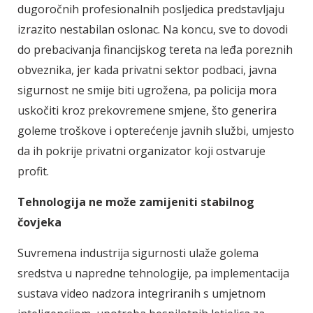
dugoročnih profesionalnih posljedica predstavljaju
izrazito nestabilan oslonac. Na koncu, sve to dovodi
do prebacivanja financijskog tereta na leđa poreznih
obveznika, jer kada privatni sektor podbaci, javna
sigurnost ne smije biti ugrožena, pa policija mora
uskočiti kroz prekovremene smjene, što generira
goleme troškove i opterećenje javnih službi, umjesto
da ih pokrije privatni organizator koji ostvaruje
profit.
Tehnologija ne može zamijeniti stabilnog
čovjeka
Suvremena industrija sigurnosti ulaže golema
sredstva u napredne tehnologije, pa implementacija
sustava video nadzora integriranih s umjetnom