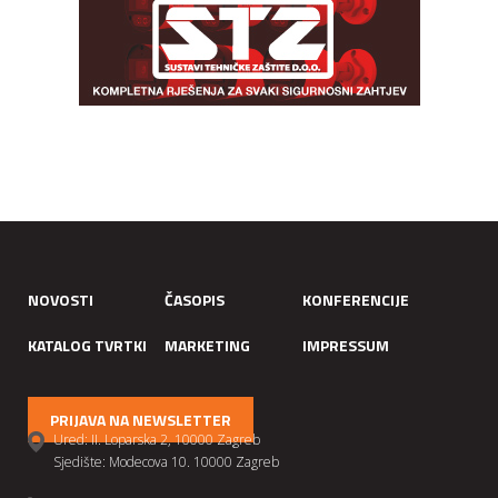
NOVOSTI
ČASOPIS
KONFERENCIJE
KATALOG TVRTKI
MARKETING
IMPRESSUM
PRIJAVA NA NEWSLETTER
Ured: II. Loparska 2, 10000 Zagreb
Sjedište: Modecova 10. 10000 Zagreb