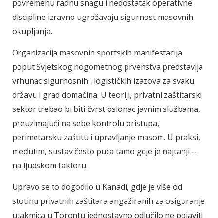
povremenu radnu snagu i nedostatak operativne
discipline izravno ugrožavaju sigurnost masovnih
okupljanja.
Organizacija masovnih sportskih manifestacija
poput Svjetskog nogometnog prvenstva predstavlja
vrhunac sigurnosnih i logističkih izazova za svaku
državu i grad domaćina. U teoriji, privatni zaštitarski
sektor trebao bi biti čvrst oslonac javnim službama,
preuzimajući na sebe kontrolu pristupa,
perimetarsku zaštitu i upravljanje masom. U praksi,
međutim, sustav često puca tamo gdje je najtanji –
na ljudskom faktoru.
Upravo se to dogodilo u Kanadi, gdje je više od
stotinu privatnih zaštitara angažiranih za osiguranje
utakmica u Torontu jednostavno odlučilo ne pojaviti