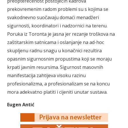
preopterećenost postojećih kadrova
prekovremenim radom problemi su s kojima se
svakodnevno suočavaju domaći menadžeri
sigurnosti, koordinatori i nadzornici na terenu.
Poruka iz Toronta je jasna jer rezanje troškova na
zaštitarskim satnicama i oslanjanje na ad-hoc
skupljenu radnu snagu u konačnici rezultira
opasnim sigurnosnim propustima koji se moraju
krpati javnim resursima. Sigurnost masovnih
manifestacija zahtijeva visoku razinu
profesionalizma, a profesionalizam se na koncu
mora adekvatno platiti i cijeniti unutar sustava.
Eugen Antić