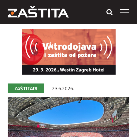
ZAŠTITARI
23.6.2026.