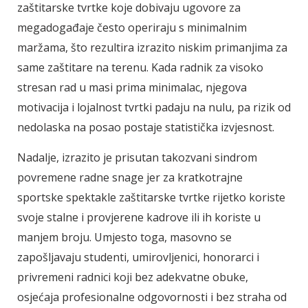
zaštitarske tvrtke koje dobivaju ugovore za
megadogađaje često operiraju s minimalnim
maržama, što rezultira izrazito niskim primanjima za
same zaštitare na terenu. Kada radnik za visoko
stresan rad u masi prima minimalac, njegova
motivacija i lojalnost tvrtki padaju na nulu, pa rizik od
nedolaska na posao postaje statistička izvjesnost.
Nadalje, izrazito je prisutan takozvani sindrom
povremene radne snage jer za kratkotrajne
sportske spektakle zaštitarske tvrtke rijetko koriste
svoje stalne i provjerene kadrove ili ih koriste u
manjem broju. Umjesto toga, masovno se
zapošljavaju studenti, umirovljenici, honorarci i
privremeni radnici koji bez adekvatne obuke,
osjećaja profesionalne odgovornosti i bez straha od