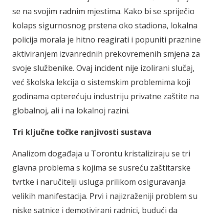
se na svojim radnim mjestima. Kako bi se spriječio
kolaps sigurnosnog prstena oko stadiona, lokalna
policija morala je hitno reagirati i popuniti praznine
aktiviranjem izvanrednih prekovremenih smjena za
svoje službenike. Ovaj incident nije izolirani slučaj,
već školska lekcija o sistemskim problemima koji
godinama opterećuju industriju privatne zaštite na
globalnoj, ali i na lokalnoj razini.
Tri ključne točke ranjivosti sustava
Analizom događaja u Torontu kristaliziraju se tri
glavna problema s kojima se susreću zaštitarske
tvrtke i naručitelji usluga prilikom osiguravanja
velikih manifestacija. Prvi i najizraženiji problem su
niske satnice i demotivirani radnici, budući da