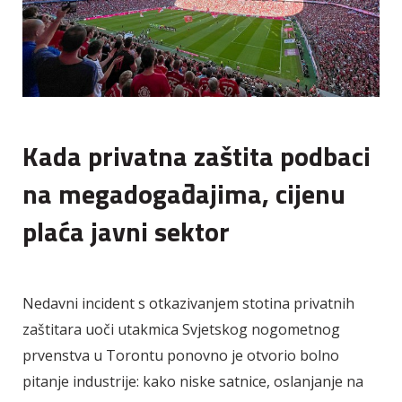
Kada privatna zaštita podbaci
na megadogađajima, cijenu
plaća javni sektor
Nedavni incident s otkazivanjem stotina privatnih
zaštitara uoči utakmica Svjetskog nogometnog
prvenstva u Torontu ponovno je otvorio bolno
pitanje industrije: kako niske satnice, oslanjanje na