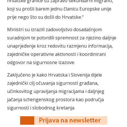
hrvatske granice su zapravo sekundarni migranti,
koji su prošli barem jednu članicu Europske unije
prije nego što su došli do Hrvatske.“
Ministri su izrazili zadovoljstvo dosadašnjom
suradnjom te potvrdili spremnost za njezino daljnje
unaprjeđenje kroz redovitu razmjenu informacija,
zajedničke operativne aktivnosti i koordinirani
odgovor na sigurnosne izazove.
Zaključeno je kako Hrvatska i Slovenija dijele
zajednički cilj očuvanja sigurnosti građana,
učinkovitog upravljanja migracijama i daljnjeg
jačanja schengenskog prostora kao područja
sigurnosti i slobodnog kretanja.