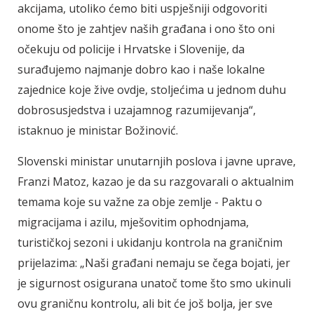
akcijama, utoliko ćemo biti uspješniji odgovoriti
onome što je zahtjev naših građana i ono što oni
očekuju od policije i Hrvatske i Slovenije, da
surađujemo najmanje dobro kao i naše lokalne
zajednice koje žive ovdje, stoljećima u jednom duhu
dobrosusjedstva i uzajamnog razumijevanja“,
istaknuo je ministar Božinović.
Slovenski ministar unutarnjih poslova i javne uprave,
Franzi Matoz, kazao je da su razgovarali o aktualnim
temama koje su važne za obje zemlje - Paktu o
migracijama i azilu, mješovitim ophodnjama,
turističkoj sezoni i ukidanju kontrola na graničnim
prijelazima: „Naši građani nemaju se čega bojati, jer
je sigurnost osigurana unatoč tome što smo ukinuli
ovu graničnu kontrolu, ali bit će još bolja, jer sve