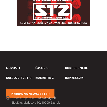
NOVOSTI
ČASOPIS
KONFERENCIJE
KATALOG TVRTKI
MARKETING
IMPRESSUM
PRIJAVA NA NEWSLETTER
Ured: II. Loparska 2, 10000 Zagreb
Sjedište: Modecova 10. 10000 Zagreb