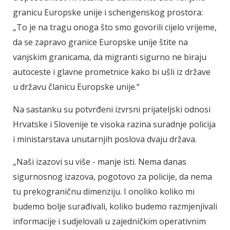
granicu Europske unije i schengenskog prostora:
„To je na tragu onoga što smo govorili cijelo vrijeme,
da se zapravo granice Europske unije štite na
vanjskim granicama, da migranti sigurno ne biraju
autoceste i glavne prometnice kako bi ušli iz države
u državu članicu Europske unije.“
Na sastanku su potvrđeni izvrsni prijateljski odnosi
Hrvatske i Slovenije te visoka razina suradnje policija
i ministarstava unutarnjih poslova dvaju država.
„Naši izazovi su više - manje isti. Nema danas
sigurnosnog izazova, pogotovo za policije, da nema
tu prekograničnu dimenziju. I onoliko koliko mi
budemo bolje surađivali, koliko budemo razmjenjivali
informacije i sudjelovali u zajedničkim operativnim