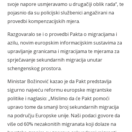
svoje napore usmjeravamo u drugačiji oblik rada“, te
pojasnio da su policijski službenici angažirani na
provedbi kompenzacijskih mjera.
Razgovaralo se i o provedbi Pakta o migracijama i
azilu, novim europskim informacijskim sustavima za
upravljanje granicama i migracijama te mjerama za
sprječavanje sekundarnih migracija unutar
schengenskog prostora.
Ministar Božinović kazao je da Pakt predstavlja
sigurno najveću reformu europske migrantske
politike i naglasio: „Mislimo da će Pakt pomoći
upravo tome da smanji broj sekundarnih migracija
na području Europske unije. Naši podaci govore da
više od 60% nezakonitih migranata koji dolaze na