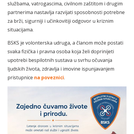
službama, vatrogascima, civilnom zaštitom i drugim
partnerima nastavlja razvijati sposobnosti potrebne
za brži, sigurniji i učinkovitiji odgovor u kriznim
situacijama.
BSKS je volonterska udruga, a članom može postati
svaka fizička i pravna osoba koja želi doprinijeti
upotrebi bespilotnih sustava u svrhu očuvanja
ljudskih života, zdravlja i imovine ispunjavanjem
pristupnice
na poveznici
.