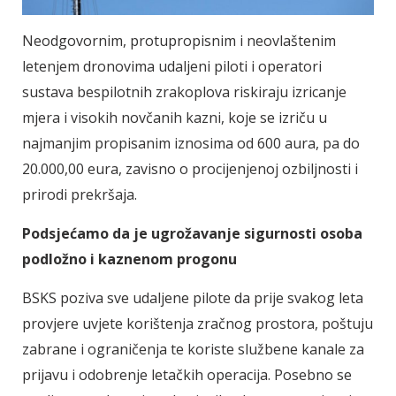
Neodgovornim, protupropisnim i neovlaštenim
letenjem dronovima udaljeni piloti i operatori
sustava bespilotnih zrakoplova riskiraju izricanje
mjera i visokih novčanih kazni, koje se izriču u
najmanjim propisanim iznosima od 600 aura, pa do
20.000,00 eura, zavisno o procijenjenoj ozbiljnosti i
prirodi prekršaja.
Podsjećamo da je ugrožavanje sigurnosti osoba
podložno i kaznenom progonu
BSKS poziva sve udaljene pilote da prije svakog leta
provjere uvjete korištenja zračnog prostora, poštuju
zabrane i ograničenja te koriste službene kanale za
prijavu i odobrenje letačkih operacija. Posebno se