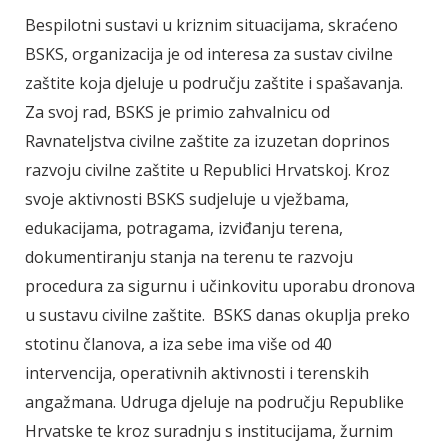
Bespilotni sustavi u kriznim situacijama, skraćeno
BSKS, organizacija je od interesa za sustav civilne
zaštite koja djeluje u području zaštite i spašavanja.
Za svoj rad, BSKS je primio zahvalnicu od
Ravnateljstva civilne zaštite za izuzetan doprinos
razvoju civilne zaštite u Republici Hrvatskoj. Kroz
svoje aktivnosti BSKS sudjeluje u vježbama,
edukacijama, potragama, izviđanju terena,
dokumentiranju stanja na terenu te razvoju
procedura za sigurnu i učinkovitu uporabu dronova
u sustavu civilne zaštite. BSKS danas okuplja preko
stotinu članova, a iza sebe ima više od 40
intervencija, operativnih aktivnosti i terenskih
angažmana. Udruga djeluje na području Republike
Hrvatske te kroz suradnju s institucijama, žurnim