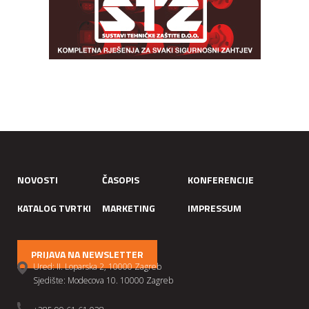
NOVOSTI
ČASOPIS
KONFERENCIJE
KATALOG TVRTKI
MARKETING
IMPRESSUM
PRIJAVA NA NEWSLETTER
Ured: II. Loparska 2, 10000 Zagreb
Sjedište: Modecova 10. 10000 Zagreb