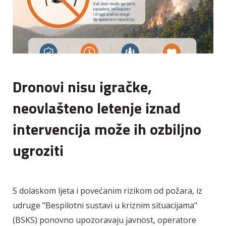
Dronovi nisu igračke,
neovlašteno letenje iznad
intervencija može ih ozbiljno
ugroziti
S dolaskom ljeta i povećanim rizikom od požara, iz
udruge "Bespilotni sustavi u kriznim situacijama"
(BSKS) ponovno upozoravaju javnost, operatore