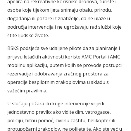
apelira na rekreativne korisnike dronova, turiste i
osobe koje tijekom ljeta snimaju obalu, prirodu,
događanja ili požare iz znatiželje, da ne ulaze u
područja intervencija i ne ugrožavaju rad službi koje
štite ljudske živote.
BSKS podsjeća sve udaljene pilote da za planiranje i
prijavu letačkih aktivnosti koriste AMC Portal i AMC
mobilnu aplikaciju, putem kojih se provode postupci
rezervacije i odobravanja zračnog prostora za
operacije bespilotnim zrakoplovima u skladu s
važećim pravilima.
U slučaju požara ili druge intervencije vrijedi
jednostavno pravilo: ako vidite dim, vatrogasce,
policiju, hitnu pomoć, civilnu zaštitu, helikopter ili
protupožarni zrakoplov, ne polijetajte. Ako ste već u