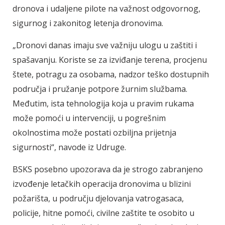
dronova i udaljene pilote na važnost odgovornog,
sigurnog i zakonitog letenja dronovima.
„Dronovi danas imaju sve važniju ulogu u zaštiti i
spašavanju. Koriste se za izviđanje terena, procjenu
štete, potragu za osobama, nadzor teško dostupnih
područja i pružanje potpore žurnim službama.
Međutim, ista tehnologija koja u pravim rukama
može pomoći u intervenciji, u pogrešnim
okolnostima može postati ozbiljna prijetnja
sigurnosti“, navode iz Udruge.
BSKS posebno upozorava da je strogo zabranjeno
izvođenje letačkih operacija dronovima u blizini
požarišta, u području djelovanja vatrogasaca,
policije, hitne pomoći, civilne zaštite te osobito u