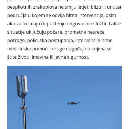
bespilotnih zrakoplova ne smiju letjeti blizu ili unutar
područja u kojem se odvija hitna intervencija, osim
ako za to imaju dopuštenje odgovornih službi. Takve
situacije uključuju požare, prometne nesreće,
potrage, policijska postupanja, intervencije hitne
medicinske pomoći i druge događaje u kojima se
štite životi, imovina ili javna sigurnost.