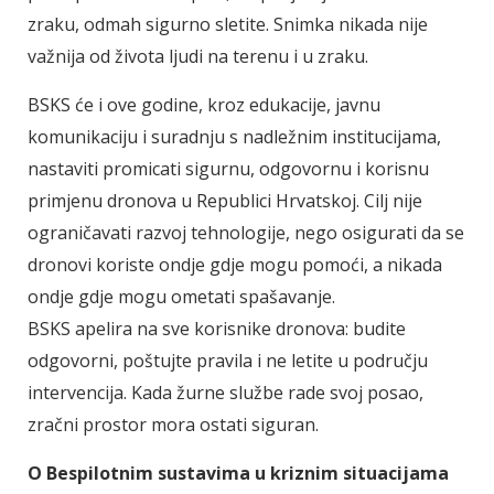
zraku, odmah sigurno sletite. Snimka nikada nije
važnija od života ljudi na terenu i u zraku.
BSKS će i ove godine, kroz edukacije, javnu
komunikaciju i suradnju s nadležnim institucijama,
nastaviti promicati sigurnu, odgovornu i korisnu
primjenu dronova u Republici Hrvatskoj. Cilj nije
ograničavati razvoj tehnologije, nego osigurati da se
dronovi koriste ondje gdje mogu pomoći, a nikada
ondje gdje mogu ometati spašavanje.
BSKS apelira na sve korisnike dronova: budite
odgovorni, poštujte pravila i ne letite u području
intervencija. Kada žurne službe rade svoj posao,
zračni prostor mora ostati siguran.
O Bespilotnim sustavima u kriznim situacijama