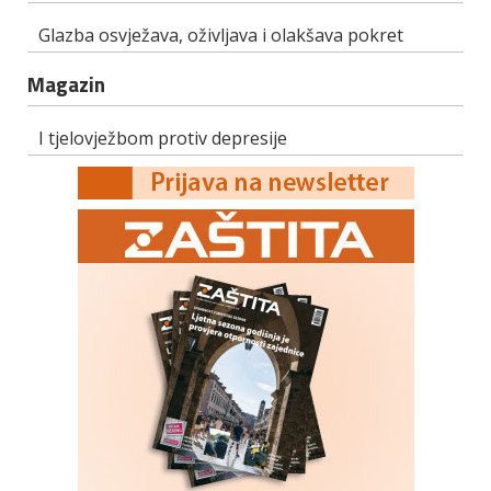
Glazba osvježava, oživljava i olakšava pokret
Magazin
I tjelovježbom protiv depresije