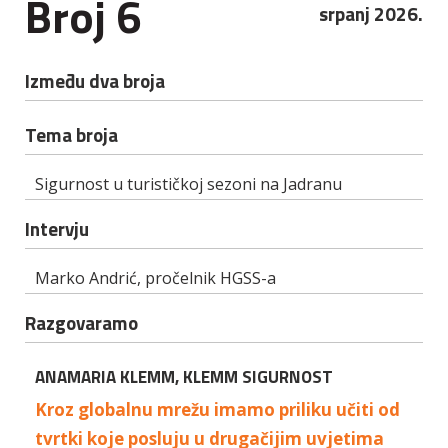
Broj 6
srpanj 2026.
Između dva broja
Tema broja
Sigurnost u turističkoj sezoni na Jadranu
Intervju
Marko Andrić, pročelnik HGSS-a
Razgovaramo
ANAMARIA KLEMM, KLEMM SIGURNOST
Kroz globalnu mrežu imamo priliku učiti od
tvrtki koje posluju u drugačijim uvjetima