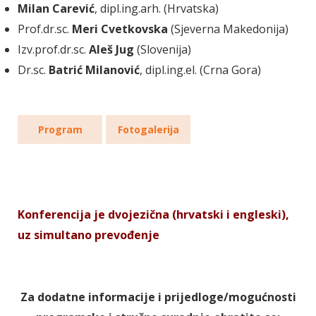
Milan Carević
, dipl.ing.arh. (Hrvatska)
Prof.dr.sc.
Meri Cvetkovska
(Sjeverna Makedonija)
Izv.prof.dr.sc.
Aleš Jug
(Slovenija)
Dr.sc.
Batrić Milanović
, dipl.ing.el. (Crna Gora)
Program
Fotogalerija
Konferencija je dvojezična (hrvatski i engleski),
uz simultano prevođenje
Za dodatne informacije i prijedloge/mogućnosti