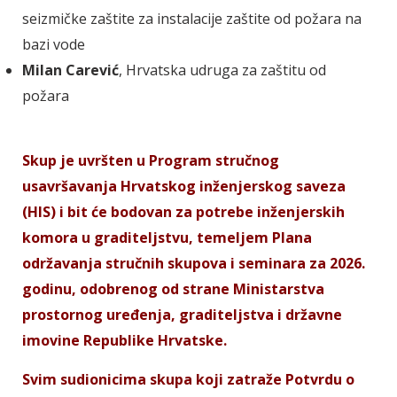
seizmičke zaštite za instalacije zaštite od požara na
bazi vode
Milan Carević
, Hrvatska udruga za zaštitu od
požara
Skup je uvršten u Program stručnog
usavršavanja Hrvatskog inženjerskog saveza
(HIS) i bit će bodovan za potrebe inženjerskih
komora u graditeljstvu, temeljem Plana
održavanja stručnih skupova i seminara za 2026.
godinu, odobrenog od strane Ministarstva
prostornog uređenja, graditeljstva i državne
imovine Republike Hrvatske.
Svim sudionicima skupa koji zatraže Potvrdu o