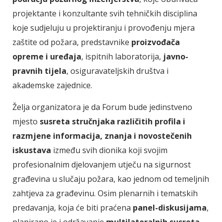
projektante i konzultante svih tehničkih disciplina
koje sudjeluju u projektiranju i provođenju mjera
zaštite od požara, predstavnike
proizvođača
opreme i uređaja
, ispitnih laboratorija,
javno-
pravnih tijela
, osiguravateljskih društva i
akademske zajednice.
Želja organizatora je da Forum bude jedinstveno
mjesto
susreta stručnjaka različitih profila i
razmjene informacija, znanja i novostečenih
iskustava
između svih dionika koji svojim
profesionalnim djelovanjem utječu na sigurnost
građevina u slučaju požara, kao jednom od temeljnih
zahtjeva za građevinu. Osim plenarnih i tematskih
predavanja, koja će biti praćena
panel-diskusijama
,
planirano je i održavanje
multilateralnih susreta