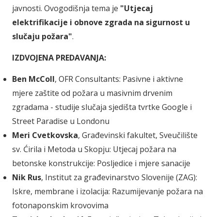
javnosti. Ovogodišnja tema je
"Utjecaj
elektrifikacije i obnove zgrada na sigurnost u
slučaju požara"
.
IZDVOJENA PREDAVANJA:
Ben McColl
, OFR Consultants: Pasivne i aktivne
mjere zaštite od požara u masivnim drvenim
zgradama - studije slučaja sjedišta tvrtke Google i
Street Paradise u Londonu
Meri Cvetkovska
, Građevinski fakultet, Sveučilište
sv. Ćirila i Metoda u Skopju: Utjecaj požara na
betonske konstrukcije: Posljedice i mjere sanacije
Nik Rus
, Institut za građevinarstvo Slovenije (ZAG):
Iskre, membrane i izolacija: Razumijevanje požara na
fotonaponskim krovovima