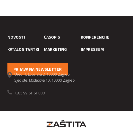
NOVOSTI
ČASOPIS
KONFERENCIJE
KATALOG TVRTKI
MARKETING
IMPRESSUM
PRIJAVA NA NEWSLETTER
Ured: II. Loparska 2, 10000 Zagreb
Sjedište: Modecova 10. 10000 Zagreb
+385 99 61 61 038