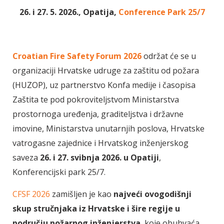
26. i 27. 5. 2026., Opatija,
Conference Park 25/7
Croatian Fire Safety Forum 2026
održat će se u
organizaciji Hrvatske udruge za zaštitu od požara
(HUZOP), uz partnerstvo Konfa medije i časopisa
Zaštita te pod pokroviteljstvom Ministarstva
prostornoga uređenja, graditeljstva i državne
imovine, Ministarstva unutarnjih poslova, Hrvatske
vatrogasne zajednice i Hrvatskog inženjerskog
saveza
26. i 27. svibnja 2026. u Opatiji
,
Konferencijski park 25/7.
CFSF 2026
zamišljen je kao
najveći ovogodišnji
skup stručnjaka iz Hrvatske i šire regije u
području požarnog inženjerstva
, koje obuhvaća