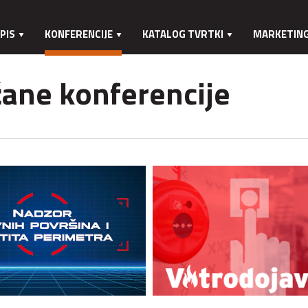
PIS
KONFERENCIJE
KATALOG TVRTKI
MARKETIN
ane konferencije