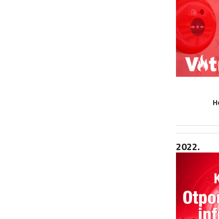
H
2022.