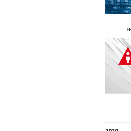
H
2020.