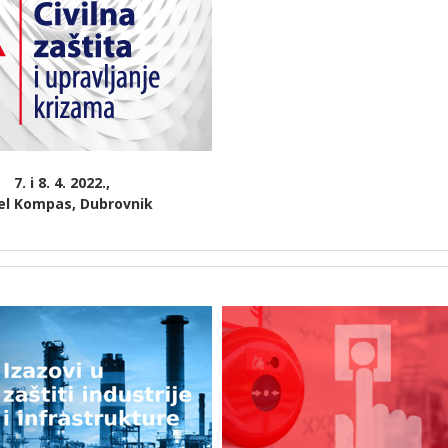
7. i 8. 4. 2022.,
el Kompas, Dubrovnik