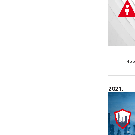
Hot
2021.