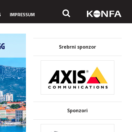
G
IMPRESSUM
Srebrni sponzor
Sponzori