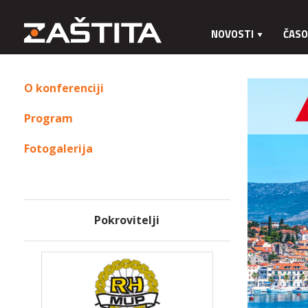
NOVOSTI
ČASO
O konferenciji
Program
Fotogalerija
Pokrovitelji