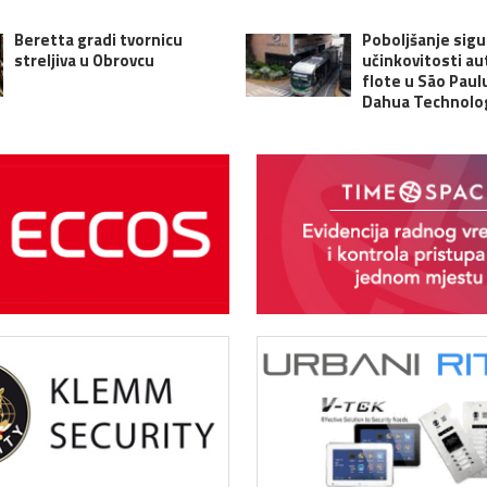
Beretta gradi tvornicu
Poboljšanje sigu
streljiva u Obrovcu
učinkovitosti a
flote u São Paulu
Dahua Technolo