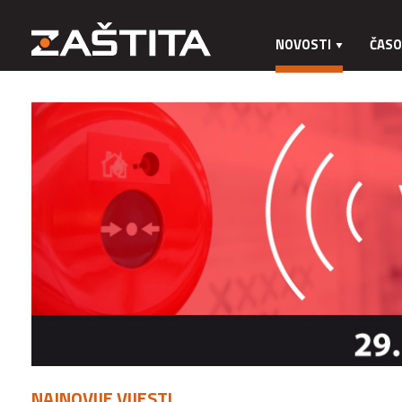
NOVOSTI
ČASO
NAJNOVIJE VIJESTI