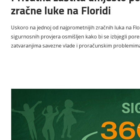
zračne luke na Floridi
Uskoro na jednoj od najprometnijih zračnih luka na Flo
sigurnosnih provjera osmišljen kako bi se izbjegli por
zatvaranjima savezne vlade i proračunskim problemim