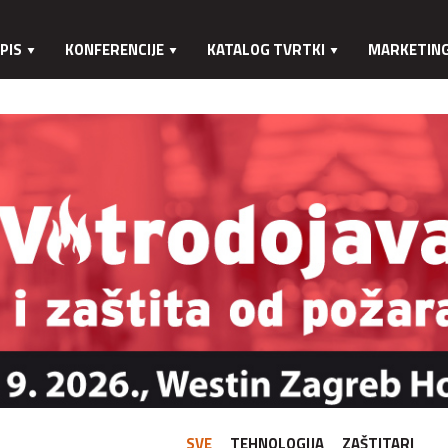
PIS
KONFERENCIJE
KATALOG TVRTKI
MARKETIN
SVE
TEHNOLOGIJA
ZAŠTITARI