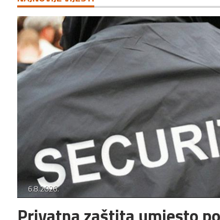
6.8.2026.
Privatna zaštita umjesto poli