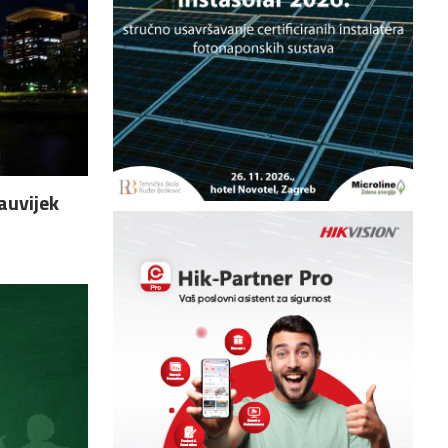
auvijek