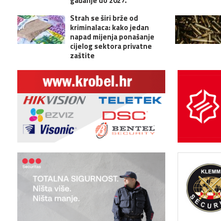
gađanje do 2027.
Strah se širi brže od
kriminalaca: kako jedan
napad mijenja ponašanje
cijelog sektora privatne
zaštite