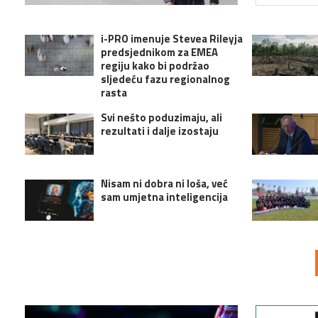
i-PRO imenuje Stevea Rileyja
predsjednikom za EMEA
regiju kako bi podržao
sljedeću fazu regionalnog
rasta
Svi nešto poduzimaju, ali
rezultati i dalje izostaju
Nisam ni dobra ni loša, već
sam umjetna inteligencija