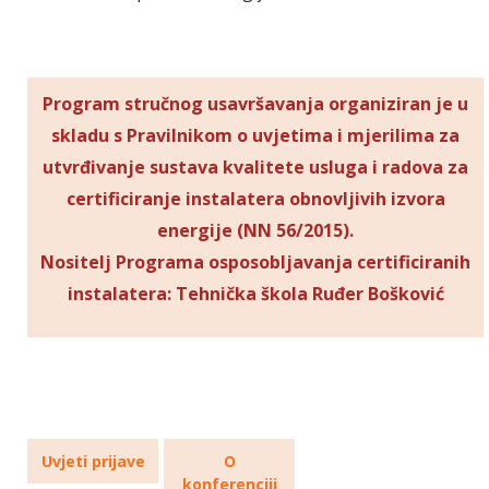
Program stručnog usavršavanja organiziran je u
skladu s Pravilnikom o uvjetima i mjerilima za
utvrđivanje sustava kvalitete usluga i radova za
certificiranje instalatera obnovljivih izvora
energije (NN 56/2015).
Nositelj Programa osposobljavanja certificiranih
instalatera: Tehnička škola Ruđer Bošković
Uvjeti prijave
O
konferenciji