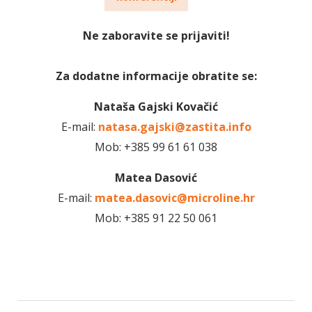
Ne zaboravite se prijaviti!
Za dodatne informacije obratite se:
Nataša Gajski Kovačić
E-mail:
natasa.gajski@zastita.info
Mob: +385 99 61 61 038
Matea Dasović
E-mail:
matea.dasovic@microline.hr
Mob: +385 91 22 50 061