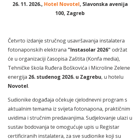
26. 11. 2026.,
Hotel
Novotel
, Slavonska avenija
100, Zagreb
Četvrto izdanje stručnog usavršavanja instalatera
fotonaponskih elektrana
"Instasolar 2026"
održat
će u organizaciji časopisa Zaštita (Konfa media),
Tehničke škola Ruđera Boškovića i Microline Zelene
energija
26. studenog 2026. u Zagrebu
, u hotelu
Novotel
.
Sudionike događaja očekuje cjelodnevni program s
aktualnim temama iz svijeta fotonapona, praktičnim
uvidima i stručnim predavanjima. Sudjelovanje ulazi u
sustav bodovanja te omogućuje upis u Registar
certificiranih instalatera, za sve sudionike koji su