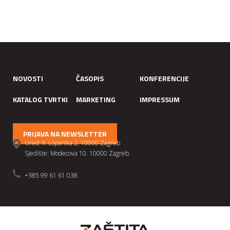
NOVOSTI
ČASOPIS
KONFERENCIJE
KATALOG TVRTKI
MARKETING
IMPRESSUM
PRIJAVA NA NEWSLETTER
Ured: II. Loparska 2, 10000 Zagreb
Sjedište: Modecova 10. 10000 Zagreb
+385 99 61 61 038