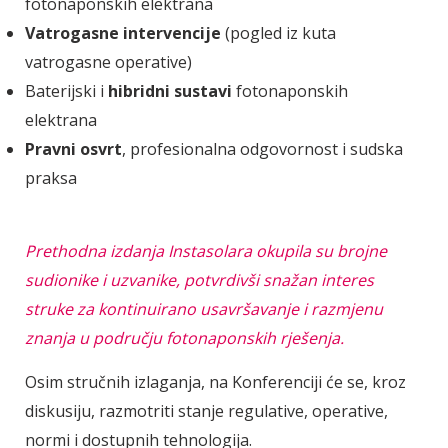
fotonaponskih elektrana
Vatrogasne intervencije
(pogled iz kuta
vatrogasne operative)
Baterijski i
hibridni sustavi
fotonaponskih
elektrana
Pravni osvrt
, profesionalna odgovornost i sudska
praksa
Prethodna izdanja Instasolara okupila su brojne
sudionike i uzvanike, potvrdivši snažan interes
struke za kontinuirano usavršavanje i razmjenu
znanja u području fotonaponskih rješenja.
Osim stručnih izlaganja, na Konferenciji će se, kroz
diskusiju, razmotriti stanje regulative, operative,
normi i dostupnih tehnologija.