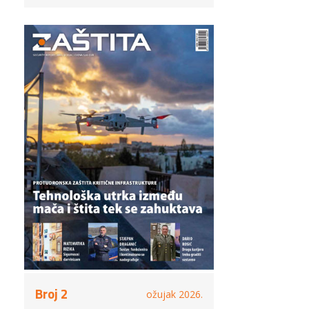
Broj 2
ožujak 2026.