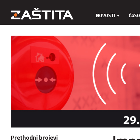
NOVOSTI
ČASO
Prethodni brojevi