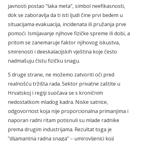
javnosti postao "laka meta", simbol neefikasnosti,
dok se zaboravlja da ti isti ljudi čine prvi bedem u
situacijama evakuacija, incidenata ili pružanja prve
pomoći. Ismijavanje njihove fizičke spreme ili dobi, a
pritom se zanemaruje faktor njihovog iskustva,
smirenosti i deeskalacijskih vještina koje često
nadmašuju čistu fizičku snagu.
S druge strane, ne možemo zatvoriti oči pred
realnošću tržišta rada. Sektor privatne zaštite u
Hrvatskoj i regiji suočava se s kroničnim
nedostatkom mladog kadra. Niske satnice,
odgovornost koja nije proporcionalna primanjima i
naporan radni ritam potisnuli su mlade radnike
prema drugim industrijama. Rezultat toga je
"dijamantna radna snaga" – umirovljenici koji