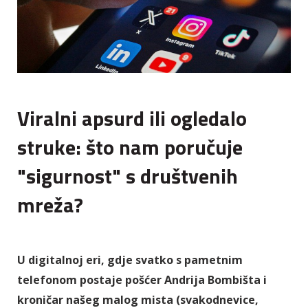
Viralni apsurd ili ogledalo
struke: što nam poručuje
"sigurnost" s društvenih
mreža?
U digitalnoj eri, gdje svatko s pametnim
telefonom postaje pošćer Andrija Bombišta i
kroničar našeg malog mista (svakodnevice,