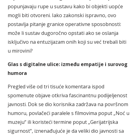
popunjavaju rupe u sustavu kako bi objekti uopće
mogli biti otvoreni. Iako zakonski ispravno, ovo
postavlja pitanje granice operativne sposobnosti:
može li sustav dugoročno opstati ako se oslanja
isključivo na entuzijazam onih koji su već trebali biti
u mirovini?
Glas s digitalne ulice: između empatije i surovog
humora
Pregled više od tri tisuće komentara ispod
spomenute objave otkriva fascinantnu podijeljenost
javnosti. Dok se dio korisnika zadržava na površnom
humoru, povlačeći paralele s filmovima poput „Noć u
muzeju“ ili koristeći termine poput „Gerijatrijska
sigurnost“, iznenađujuće je da veliki dio javnosti sa