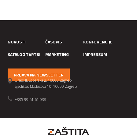
NOVOSTI
ČASOPIS
KONFERENCIJE
KATALOG TVRTKI
MARKETING
IMPRESSUM
PRIJAVA NA NEWSLETTER
Ured: II. Loparska 2, 10000 Zagreb
Sjedište: Modecova 10. 10000 Zagreb
+385 99 61 61 038