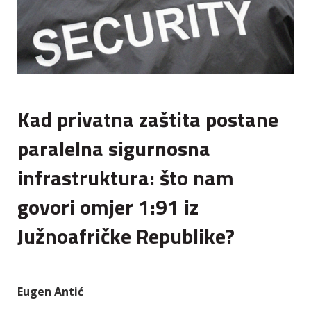
Kad privatna zaštita postane
paralelna sigurnosna
infrastruktura: što nam
govori omjer 1:91 iz
Južnoafričke Republike?
Eugen Antić