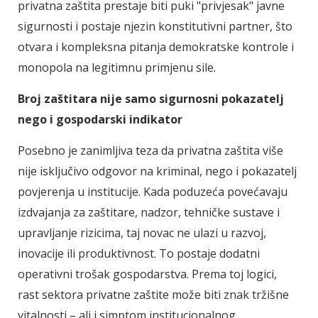
privatna zaštita prestaje biti puki "privjesak" javne
sigurnosti i postaje njezin konstitutivni partner, što
otvara i kompleksna pitanja demokratske kontrole i
monopola na legitimnu primjenu sile.
Broj zaštitara nije samo sigurnosni pokazatelj
nego i gospodarski indikator
Posebno je zanimljiva teza da privatna zaštita više
nije isključivo odgovor na kriminal, nego i pokazatelj
povjerenja u institucije. Kada poduzeća povećavaju
izdvajanja za zaštitare, nadzor, tehničke sustave i
upravljanje rizicima, taj novac ne ulazi u razvoj,
inovacije ili produktivnost. To postaje dodatni
operativni trošak gospodarstva. Prema toj logici,
rast sektora privatne zaštite može biti znak tržišne
vitalnosti – ali i simptom institucionalnog