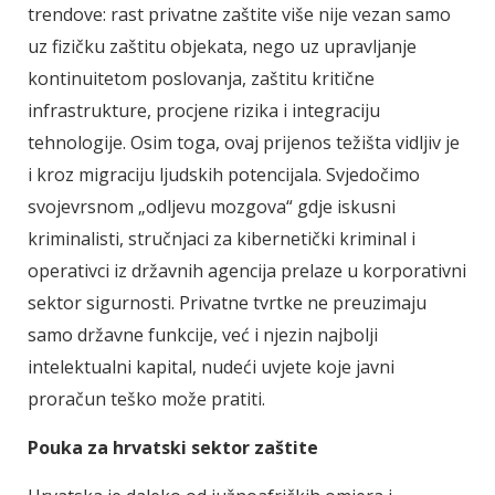
trendove: rast privatne zaštite više nije vezan samo
uz fizičku zaštitu objekata, nego uz upravljanje
kontinuitetom poslovanja, zaštitu kritične
infrastrukture, procjene rizika i integraciju
tehnologije. Osim toga, ovaj prijenos težišta vidljiv je
i kroz migraciju ljudskih potencijala. Svjedočimo
svojevrsnom „odljevu mozgova“ gdje iskusni
kriminalisti, stručnjaci za kibernetički kriminal i
operativci iz državnih agencija prelaze u korporativni
sektor sigurnosti. Privatne tvrtke ne preuzimaju
samo državne funkcije, već i njezin najbolji
intelektualni kapital, nudeći uvjete koje javni
proračun teško može pratiti.
Pouka za hrvatski sektor zaštite