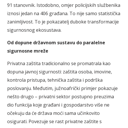
91 stanovnik. Istodobno, omjer policijskih službenika
iznosi jedan na 406 građana. To nije samo statistička
zanimljivost. To je pokazatelj duboke transformacije
sigurnosnog ekosustava.
Od dopune državnom sustavu do paralelne
sigurnosne mreže
Privatna zaštita tradicionalno se promatrala kao
dopuna javnoj sigurnosti: zaštita osoba, imovine,
kontrola pristupa, tehnička zaštita i podrška
poslovanju. Međutim, južnoafrički primjer pokazuje
nešto drugo – privatni sektor postupno preuzima
dio funkcija koje građani i gospodarstvo više ne
očekuju da će država moći sama učinkovito
osigurati. Povezuje se rast privatne zaštite s