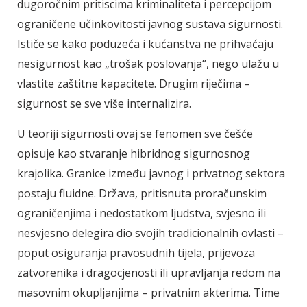
dugoročnim pritiscima kriminaliteta i percepcijom
ograničene učinkovitosti javnog sustava sigurnosti.
Ističe se kako poduzeća i kućanstva ne prihvaćaju
nesigurnost kao „trošak poslovanja“, nego ulažu u
vlastite zaštitne kapacitete. Drugim riječima –
sigurnost se sve više internalizira.
U teoriji sigurnosti ovaj se fenomen sve češće
opisuje kao stvaranje hibridnog sigurnosnog
krajolika. Granice između javnog i privatnog sektora
postaju fluidne. Država, pritisnuta proračunskim
ograničenjima i nedostatkom ljudstva, svjesno ili
nesvjesno delegira dio svojih tradicionalnih ovlasti –
poput osiguranja pravosudnih tijela, prijevoza
zatvorenika i dragocjenosti ili upravljanja redom na
masovnim okupljanjima – privatnim akterima. Time