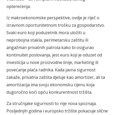
opterećenja.
Iz makroekonomske perspektive, ovdje je riječ o
izravnom oportunitetnom trošku za gospodarstvo.
Svaki euro koji poduzetnik mora uložiti u
neprobojna stakla, perimetarsku zaštitu ili
angažman privatnih patrola kako bi osigurao
kontinuitet poslovanja, jest euro koji je oduzet od
investicija u nove proizvodne linije, marketing ili
povećanje plaća radnika. Kada javna sigurnost
zakaže, privatna zaštita djeluje kao amortizer, ali ta
amortizacija ima svoju ekonomsku cijenu koja
dugoročno koči opću konkurentnost tržišta.
Za stručnjake sigurnosti to nije nova spoznaja.
Posljednjih godina i europsko tržište pokazuje slične