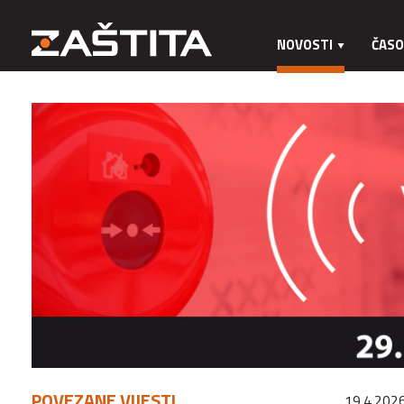
NOVOSTI
ČASO
POVEZANE VIJESTI
19.4.2026