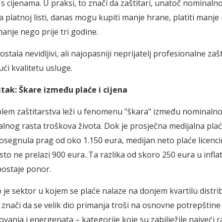
 s cijenama. U praksi, to znači da zaštitari, unatoč nominaln
platnoj listi, danas mogu kupiti manje hrane, platiti manje r
 manje nego prije tri godine.
 postala nevidljivi, ali najopasniji neprijatelj profesionalne zaš
ći kvalitetu usluge.
itak: Škare između plaće i cijena
blem zaštitarstva leži u fenomenu "škara" između nominalno
talnog rasta troškova života. Dok je prosječna medijalna pla
osegnula prag od oko 1.150 eura, medijan neto plaće licenc
esto ne prelazi 900 eura. Ta razlika od skoro 250 eura u infl
ostaje ponor.
 je sektor u kojem se plaće nalaze na donjem kvartilu distri
 znači da se velik dio primanja troši na osnovne potrepštin
vanja i energenata – kategorije koje su zabilježile najveći ra