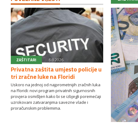
ZAŠTITARI
6.8.2026.
Privatna zaštita umjesto policije u
tri zračne luke na Floridi
Uskoro na jednoj od najprometnijih zračnih luka
na Floridi: novi program privatnih sigurnosnih
provjera osmišljen kako bi se izbjegli poremećaji
uzrokovani zatvaranjima savezne vlade i
proračunskim problemima.