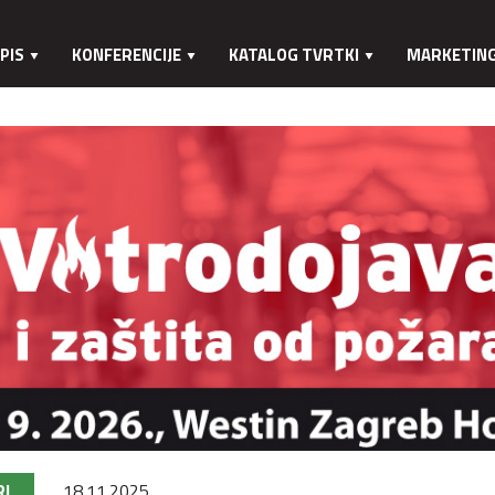
PIS
KONFERENCIJE
KATALOG TVRTKI
MARKETIN
RI
18.11.2025.