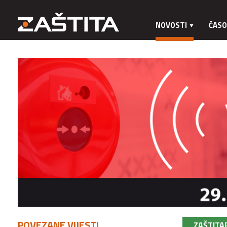
NOVOSTI
ČASO
POVEZANE VIJESTI
ZAŠTITA