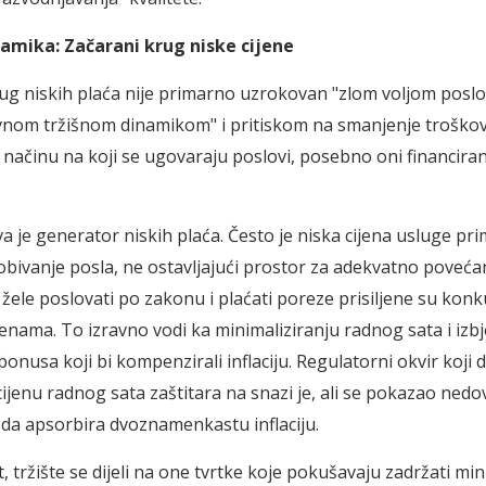
namika: Začarani krug niske cijene
ug niskih plaća nije primarno uzrokovan "zlom voljom poslo
vnom tržišnom dinamikom" i pritiskom na smanjenje troškov
u načinu na koji se ugovaraju poslovi, posebno oni financirani
a je generator niskih plaća. Često je niska cijena usluge pri
dobivanje posla, ne ostavljajući prostor za adekvatno povećan
žele poslovati po zakonu i plaćati poreze prisiljene su konku
enama. To izravno vodi ka minimaliziranju radnog sata i izb
bonusa koji bi kompenzirali inflaciju. Regulatorni okvir koji d
ijenu radnog sata zaštitara na snazi je, ali se pokazao nedo
m da apsorbira dvoznamenkastu inflaciju.
, tržište se dijeli na one tvrtke koje pokušavaju zadržati mi