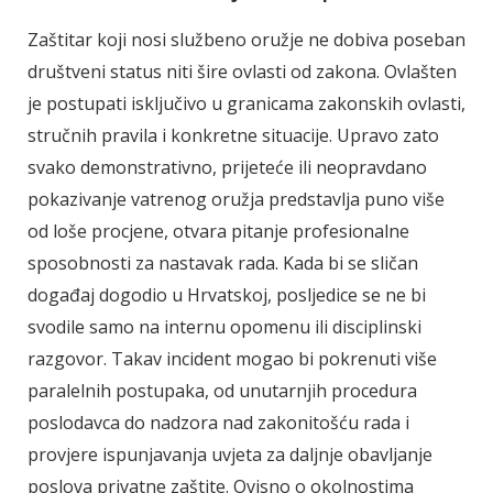
Zaštitar koji nosi službeno oružje ne dobiva poseban
društveni status niti šire ovlasti od zakona. Ovlašten
je postupati isključivo u granicama zakonskih ovlasti,
stručnih pravila i konkretne situacije. Upravo zato
svako demonstrativno, prijeteće ili neopravdano
pokazivanje vatrenog oružja predstavlja puno više
od loše procjene, otvara pitanje profesionalne
sposobnosti za nastavak rada. Kada bi se sličan
događaj dogodio u Hrvatskoj, posljedice se ne bi
svodile samo na internu opomenu ili disciplinski
razgovor. Takav incident mogao bi pokrenuti više
paralelnih postupaka, od unutarnjih procedura
poslodavca do nadzora nad zakonitošću rada i
provjere ispunjavanja uvjeta za daljnje obavljanje
poslova privatne zaštite. Ovisno o okolnostima