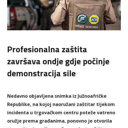
Profesionalna zaštita
završava ondje gdje počinje
demonstracija sile
Nedavno objavljena snimka iz Južnoafričke
Republike, na kojoj naoružani zaštitar tijekom
incidenta u trgovačkom centru poteže vatreno
oružje prema građanima, ponovno je otvorila