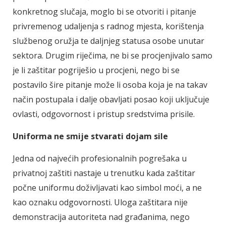
konkretnog slučaja, moglo bi se otvoriti i pitanje
privremenog udaljenja s radnog mjesta, korištenja
službenog oružja te daljnjeg statusa osobe unutar
sektora. Drugim riječima, ne bi se procjenjivalo samo
je li zaštitar pogriješio u procjeni, nego bi se
postavilo šire pitanje može li osoba koja je na takav
način postupala i dalje obavljati posao koji uključuje
ovlasti, odgovornost i pristup sredstvima prisile.
Uniforma ne smije stvarati dojam sile
Jedna od najvećih profesionalnih pogrešaka u
privatnoj zaštiti nastaje u trenutku kada zaštitar
počne uniformu doživljavati kao simbol moći, a ne
kao oznaku odgovornosti. Uloga zaštitara nije
demonstracija autoriteta nad građanima, nego