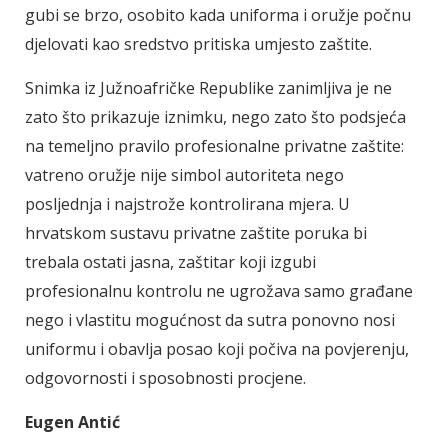
gubi se brzo, osobito kada uniforma i oružje počnu
djelovati kao sredstvo pritiska umjesto zaštite.
Snimka iz Južnoafričke Republike zanimljiva je ne
zato što prikazuje iznimku, nego zato što podsjeća
na temeljno pravilo profesionalne privatne zaštite:
vatreno oružje nije simbol autoriteta nego
posljednja i najstrože kontrolirana mjera. U
hrvatskom sustavu privatne zaštite poruka bi
trebala ostati jasna, zaštitar koji izgubi
profesionalnu kontrolu ne ugrožava samo građane
nego i vlastitu mogućnost da sutra ponovno nosi
uniformu i obavlja posao koji počiva na povjerenju,
odgovornosti i sposobnosti procjene.
Eugen Antić