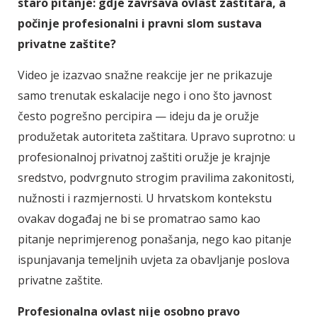
staro pitanje: gdje završava ovlast zaštitara, a
počinje profesionalni i pravni slom sustava
privatne zaštite?
Video je izazvao snažne reakcije jer ne prikazuje
samo trenutak eskalacije nego i ono što javnost
često pogrešno percipira — ideju da je oružje
produžetak autoriteta zaštitara. Upravo suprotno: u
profesionalnoj privatnoj zaštiti oružje je krajnje
sredstvo, podvrgnuto strogim pravilima zakonitosti,
nužnosti i razmjernosti. U hrvatskom kontekstu
ovakav događaj ne bi se promatrao samo kao
pitanje neprimjerenog ponašanja, nego kao pitanje
ispunjavanja temeljnih uvjeta za obavljanje poslova
privatne zaštite.
Profesionalna ovlast nije osobno pravo