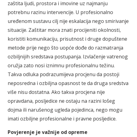
zaštita ljudi, prostora i imovine uz najmanju
potrebnu razinu intervencije. U profesionalno
uređenom sustavu cilj nije eskalacija nego smirivanje
situacije. Zaštitar mora znati procijeniti okolnosti,
koristiti komunikaciju, prisutnost i druge dopuštene
metode prije nego što uopće dođe do razmatranja
ozbiljnijih sredstava postupanja. Izvlačenje vatrenog
oružja zato nosi iznimnu profesionalnu težinu.
Takva odluka podrazumijeva procjenu da postoji
neposredna i ozbiljna opasnost te da druga sredstva
više nisu dostatna. Ako takva procjena nije
opravdana, posljedice ne ostaju na razini lošeg
dojma ili narušenog ugleda pojedinca, nego mogu
imati ozbiljne profesionalne i pravne posljedice.
Povjerenje je važnije od opreme