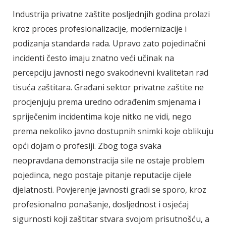
Industrija privatne zaštite posljednjih godina prolazi
kroz proces profesionalizacije, modernizacije i
podizanja standarda rada. Upravo zato pojedinačni
incidenti često imaju znatno veći učinak na
percepciju javnosti nego svakodnevni kvalitetan rad
tisuća zaštitara. Građani sektor privatne zaštite ne
procjenjuju prema uredno odrađenim smjenama i
spriječenim incidentima koje nitko ne vidi, nego
prema nekoliko javno dostupnih snimki koje oblikuju
opći dojam o profesiji. Zbog toga svaka
neopravdana demonstracija sile ne ostaje problem
pojedinca, nego postaje pitanje reputacije cijele
djelatnosti. Povjerenje javnosti gradi se sporo, kroz
profesionalno ponašanje, dosljednost i osjećaj
sigurnosti koji zaštitar stvara svojom prisutnošću, a