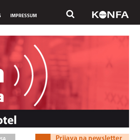
G
IMPRESSUM
ISA