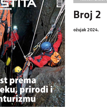
Broj 2
ožujak 2024.