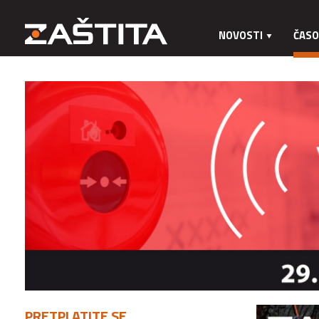
NOVOSTI
ČASO
PRETPLATITE SE