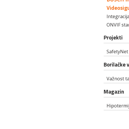
Videosigu
Integracij
ONVIF stan
Projekti
SafetyNet
Borilačke 
Važnost t
Magazin
Hipotermi