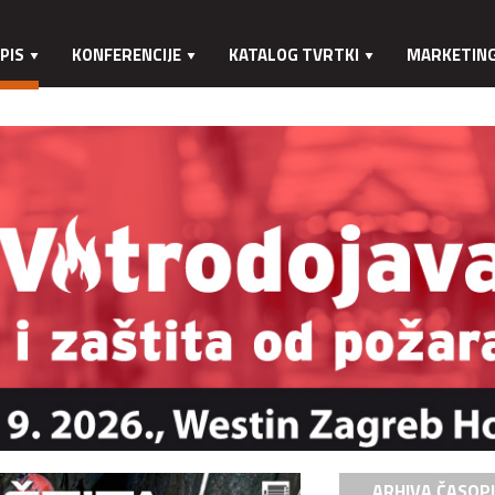
PIS
KONFERENCIJE
KATALOG TVRTKI
MARKETIN
ARHIVA ČASOP