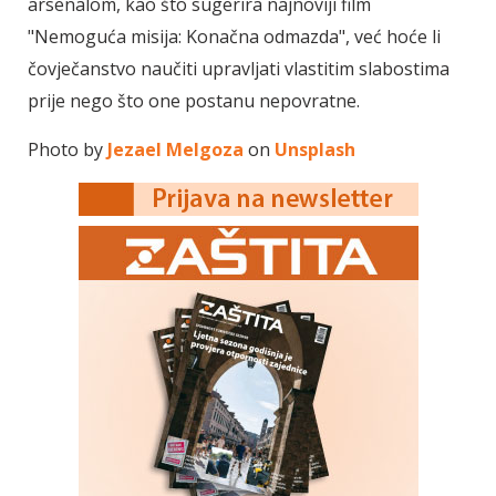
arsenalom, kao što sugerira najnoviji film
"Nemoguća misija: Konačna odmazda", već hoće li
čovječanstvo naučiti upravljati vlastitim slabostima
prije nego što one postanu nepovratne.
Photo by
Jezael Melgoza
on
Unsplash