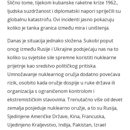
Slično tome, tijekom kubanske raketne krize 1962.,
ljudska suzdržanost i diplomatski napori spriječili su
globalnu katastrofu. Ovi incidenti jasno pokazuju
koliko je tanka granica između mira i uništenja.
Danas je situacija jednako složena. Sukobi poput
onog između Rusije i Ukrajine podsjećaju nas na to
koliko su svjetske sile spremne koristiti nuklearne
prijetnje kao sredstvo političkog pritiska.
Umnožavanje nuklearnog oružja dodatno povećava
rizik, osobito kada oružje dospije u ruke država ili
organizacija s ograničenom kontrolom i
ekstremističkim stavovima. Trenutačno više od devet
zemalja posjeduje nuklearno oružje, a to su Rusija,
Sjedinjene Američke Države, Kina, Francuska,
Ujedinjeno Kraljevstvo, Indija, Pakistan, Izrael