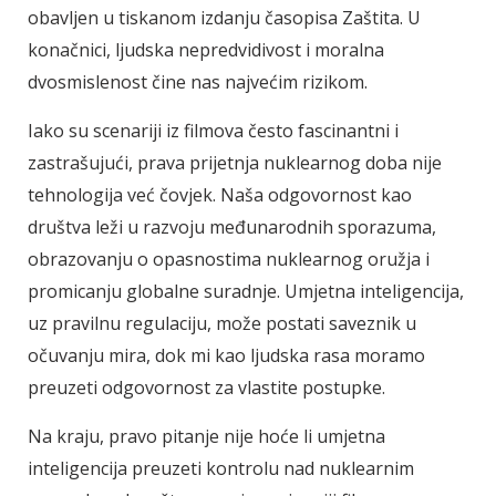
obavljen u tiskanom izdanju časopisa Zaštita. U
konačnici, ljudska nepredvidivost i moralna
dvosmislenost čine nas najvećim rizikom.
Iako su scenariji iz filmova često fascinantni i
zastrašujući, prava prijetnja nuklearnog doba nije
tehnologija već čovjek. Naša odgovornost kao
društva leži u razvoju međunarodnih sporazuma,
obrazovanju o opasnostima nuklearnog oružja i
promicanju globalne suradnje. Umjetna inteligencija,
uz pravilnu regulaciju, može postati saveznik u
očuvanju mira, dok mi kao ljudska rasa moramo
preuzeti odgovornost za vlastite postupke.
Na kraju, pravo pitanje nije hoće li umjetna
inteligencija preuzeti kontrolu nad nuklearnim