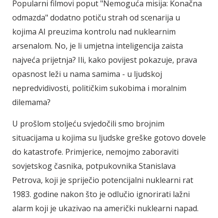
Popularni filmovi poput "Nemoguća misija: Konačna
odmazda" dodatno potiču strah od scenarija u
kojima AI preuzima kontrolu nad nuklearnim
arsenalom. No, je li umjetna inteligencija zaista
najveća prijetnja? Ili, kako povijest pokazuje, prava
opasnost leži u nama samima - u ljudskoj
nepredvidivosti, političkim sukobima i moralnim
dilemama?
U prošlom stoljeću svjedočili smo brojnim
situacijama u kojima su ljudske greške gotovo dovele
do katastrofe. Primjerice, nemojmo zaboraviti
sovjetskog časnika, potpukovnika Stanislava
Petrova, koji je spriječio potencijalni nuklearni rat
1983. godine nakon što je odlučio ignorirati lažni
alarm koji je ukazivao na američki nuklearni napad.