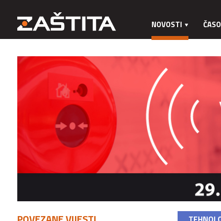
NOVOSTI
ČASO
POVEZANE VIJESTI
TEHNOLO