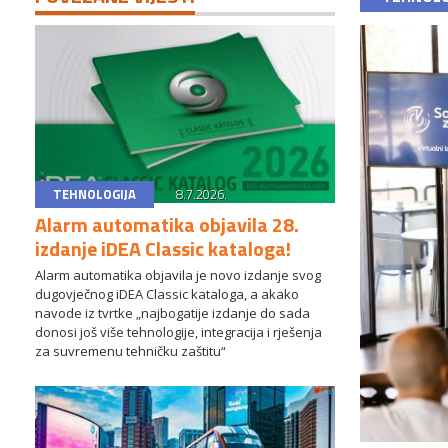
TEHNOLOGIJA
8.7.2026.
Alarm automatika objavila 28.
izdanje iDEA Classic kataloga!
Alarm automatika objavila je novo izdanje svog
dugovječnog iDEA Classic kataloga, a akako
navode iz tvrtke „najbogatije izdanje do sada
donosi još više tehnologije, integracija i rješenja
za suvremenu tehničku zaštitu“