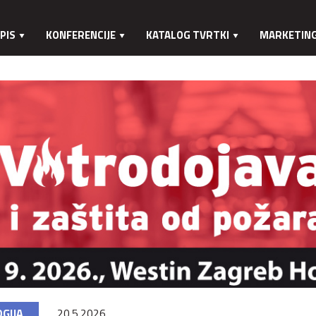
PIS
KONFERENCIJE
KATALOG TVRTKI
MARKETIN
GIJA
20.5.2026.