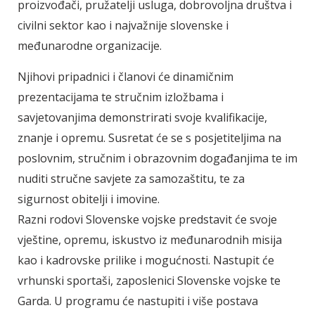
proizvođači, pružatelji usluga, dobrovoljna društva i
civilni sektor kao i najvažnije slovenske i
međunarodne organizacije.
Njihovi pripadnici i članovi će dinamičnim
prezentacijama te stručnim izložbama i
savjetovanjima demonstrirati svoje kvalifikacije,
znanje i opremu. Susretat će se s posjetiteljima na
poslovnim, stručnim i obrazovnim događanjima te im
nuditi stručne savjete za samozaštitu, te za
sigurnost obitelji i imovine.
Razni rodovi Slovenske vojske predstavit će svoje
vještine, opremu, iskustvo iz međunarodnih misija
kao i kadrovske prilike i mogućnosti. Nastupit će
vrhunski sportaši, zaposlenici Slovenske vojske te
Garda. U programu će nastupiti i više postava