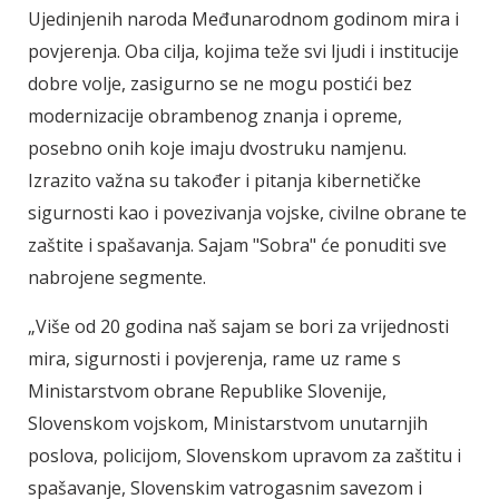
Ujedinjenih naroda Međunarodnom godinom mira i
povjerenja. Oba cilja, kojima teže svi ljudi i institucije
dobre volje, zasigurno se ne mogu postići bez
modernizacije obrambenog znanja i opreme,
posebno onih koje imaju dvostruku namjenu.
Izrazito važna su također i pitanja kibernetičke
sigurnosti kao i povezivanja vojske, civilne obrane te
zaštite i spašavanja. Sajam "Sobra" će ponuditi sve
nabrojene segmente.
„Više od 20 godina naš sajam se bori za vrijednosti
mira, sigurnosti i povjerenja, rame uz rame s
Ministarstvom obrane Republike Slovenije,
Slovenskom vojskom, Ministarstvom unutarnjih
poslova, policijom, Slovenskom upravom za zaštitu i
spašavanje, Slovenskim vatrogasnim savezom i