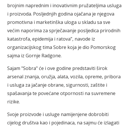
brojnim naprednim i inovativnim pružateljima usluga
i proizvoda. Posljednjih godina ojačana je njegova
promotivna i marketinška uloga u skladu sa sve
većim naporima za sprječavanje posljedica prirodnih
katastrofa, epidemija i ratova”, navode iz
organizacijskog tima Sobre koja je dio Pomorskog
sajma iz Gornje Radgone.
Sajam "Sobra" će i ove godine predstaviti širok
arsenal znanja, oružja, alata, vozila, opreme, pribora
i usluga za jačanje obrane, sigurnosti, zaštite i
spašavanja te povećane otpornosti na suvremene
rizike.
Svoje proizvode i usluge namijenjene dobrobiti
cijelog društva kao i pojedinaca, na sajmu će izlagati