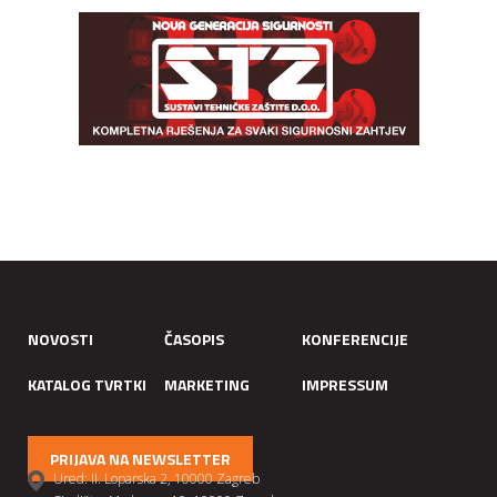
NOVOSTI
ČASOPIS
KONFERENCIJE
KATALOG TVRTKI
MARKETING
IMPRESSUM
PRIJAVA NA NEWSLETTER
Ured: II. Loparska 2, 10000 Zagreb