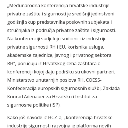
„Međunarodna konferencija hrvatske industrije
privatne zaštite i sigurnosti je središnji jedinstveni
godišnji skup predstavnika poslovnih subjekata i
stručnjaka iz područja privatne zaštite i sigurnosti.
Na konferenciji sudjeluju sudionici iz industrije
privatne sigurnosti RH i EU, korisnika usluga,
akademske zajednice, javnog i privatnog sektora
RH“, poručuju iz Hrvatskog ceha zaštitara o
konferenciji kojoj daju podršku strukovni partneri,
Ministarstvo unutarnjih poslova RH, COESS-
Konfederacija europskih sigurnosnih službi, Zaklada
Konrad Adenauer za Hrvatsku i Institut za
sigurnosne politike (ISP).
Kako još navode iz HCZ-a, „konferencija hrvatske
industrije sigurnosti razvojna je platforma novih