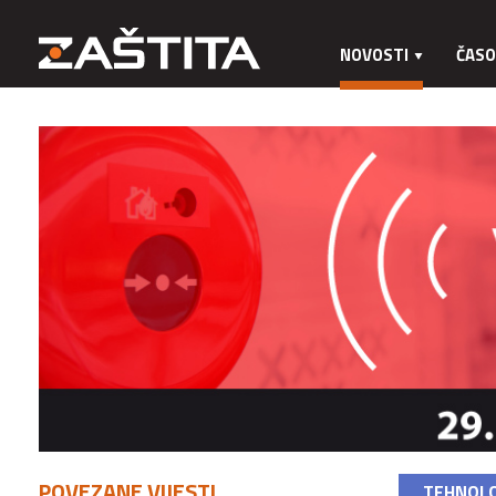
NOVOSTI
ČASO
POVEZANE VIJESTI
TEHNOLO