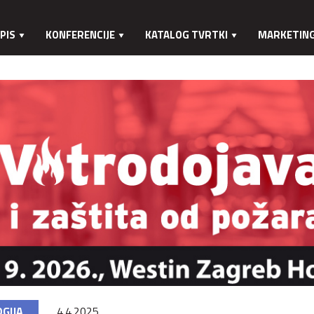
PIS
KONFERENCIJE
KATALOG TVRTKI
MARKETIN
GIJA
4.4.2025.