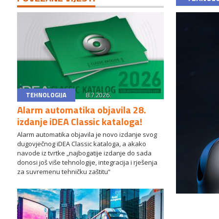
TEHNOLOGIJA
8.7.2026.
Alarm automatika objavila 28.
izdanje iDEA Classic kataloga!
Alarm automatika objavila je novo izdanje svog
dugovječnog iDEA Classic kataloga, a akako
navode iz tvrtke „najbogatije izdanje do sada
donosi još više tehnologije, integracija i rješenja
za suvremenu tehničku zaštitu“