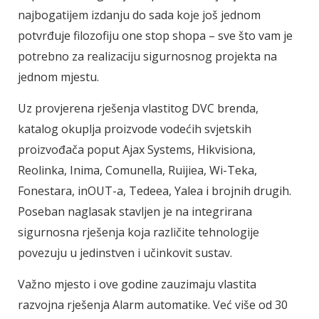
najbogatijem izdanju do sada koje još jednom
potvrđuje filozofiju one stop shopa – sve što vam je
potrebno za realizaciju sigurnosnog projekta na
jednom mjestu.
Uz provjerena rješenja vlastitog DVC brenda,
katalog okuplja proizvode vodećih svjetskih
proizvođača poput Ajax Systems, Hikvisiona,
Reolinka, Inima, Comunella, Ruijiea, Wi-Teka,
Fonestara, inOUT-a, Tedeea, Yalea i brojnih drugih.
Poseban naglasak stavljen je na integrirana
sigurnosna rješenja koja različite tehnologije
povezuju u jedinstven i učinkovit sustav.
Važno mjesto i ove godine zauzimaju vlastita
razvojna rješenja Alarm automatike. Već više od 30