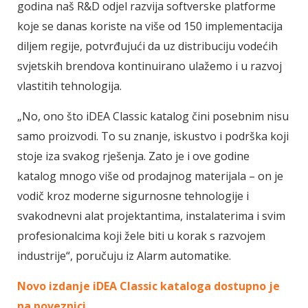
godina naš R&D odjel razvija softverske platforme
koje se danas koriste na više od 150 implementacija
diljem regije, potvrđujući da uz distribuciju vodećih
svjetskih brendova kontinuirano ulažemo i u razvoj
vlastitih tehnologija.
„No, ono što iDEA Classic katalog čini posebnim nisu
samo proizvodi. To su znanje, iskustvo i podrška koji
stoje iza svakog rješenja. Zato je i ove godine
katalog mnogo više od prodajnog materijala – on je
vodič kroz moderne sigurnosne tehnologije i
svakodnevni alat projektantima, instalaterima i svim
profesionalcima koji žele biti u korak s razvojem
industrije“, poručuju iz Alarm automatike.
Novo izdanje iDEA Classic kataloga dostupno je
na poveznici