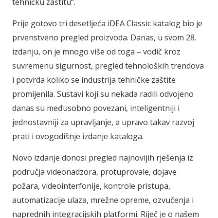
tehničku zaštitu“.
Prije gotovo tri desetljeća iDEA Classic katalog bio je
prvenstveno pregled proizvoda. Danas, u svom 28.
izdanju, on je mnogo više od toga – vodič kroz
suvremenu sigurnost, pregled tehnoloških trendova
i potvrda koliko se industrija tehničke zaštite
promijenila. Sustavi koji su nekada radili odvojeno
danas su međusobno povezani, inteligentniji i
jednostavniji za upravljanje, a upravo takav razvoj
prati i ovogodišnje izdanje kataloga.
Novo izdanje donosi pregled najnovijih rješenja iz
područja videonadzora, protuprovale, dojave
požara, videointerfonije, kontrole pristupa,
automatizacije ulaza, mrežne opreme, ozvučenja i
naprednih integracijskih platformi. Riječ je o našem