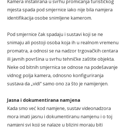
Kamera instalirana u svrhu promicanja turističkog
mjesta spada pod smjernice iako nije bila namjera
identifikacija osobe snimljene kamerom.
Pod smjernice čak spadaju i sustavi koji se ne
snimaju ali postoji osoba koja ih u realnom vremenu
promatra, a odnosi se na nadzor trgovačkih centara
ili javnih površina u svrhu tehničke zaštite objekta.
Neke od bitnih smjernica se odnose na podešavanje
vidnog polja kamera, odnosno konfiguriranja
sustava da „vidi“ samo ono za što je namijenjen.
Jasna i dokumentirana namjena
Kada smo već kod namjene, sustav videonadzora
mora imati jasnu i dokumentiranu namjenu i o toj
namjeni svi koji se nalaze u blizini moraju biti