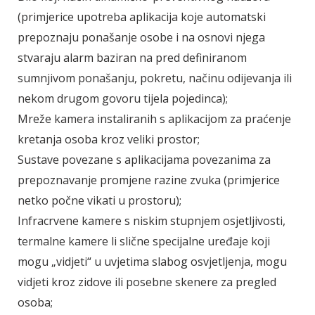
(primjerice upotreba aplikacija koje automatski
prepoznaju ponašanje osobe i na osnovi njega
stvaraju alarm baziran na pred definiranom
sumnjivom ponašanju, pokretu, načinu odijevanja ili
nekom drugom govoru tijela pojedinca);
Mreže kamera instaliranih s aplikacijom za praćenje
kretanja osoba kroz veliki prostor;
Sustave povezane s aplikacijama povezanima za
prepoznavanje promjene razine zvuka (primjerice
netko počne vikati u prostoru);
Infracrvene kamere s niskim stupnjem osjetljivosti,
termalne kamere li slične specijalne uređaje koji
mogu „vidjeti“ u uvjetima slabog osvjetljenja, mogu
vidjeti kroz zidove ili posebne skenere za pregled
osoba;