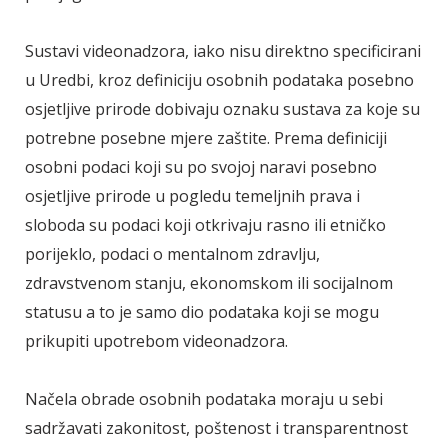
Sustavi videonadzora, iako nisu direktno specificirani
u Uredbi, kroz definiciju osobnih podataka posebno
osjetljive prirode dobivaju oznaku sustava za koje su
potrebne posebne mjere zaštite. Prema definiciji
osobni podaci koji su po svojoj naravi posebno
osjetljive prirode u pogledu temeljnih prava i
sloboda su podaci koji otkrivaju rasno ili etničko
porijeklo, podaci o mentalnom zdravlju,
zdravstvenom stanju, ekonomskom ili socijalnom
statusu a to je samo dio podataka koji se mogu
prikupiti upotrebom videonadzora.
Načela obrade osobnih podataka moraju u sebi
sadržavati zakonitost, poštenost i transparentnost