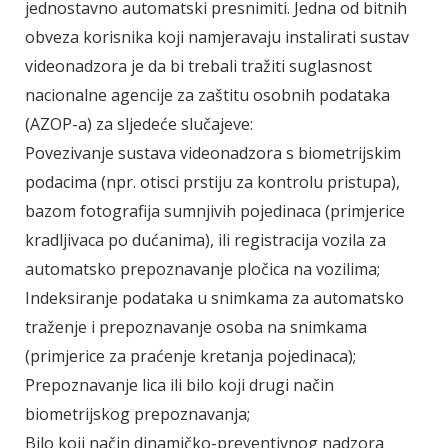
jednostavno automatski presnimiti. Jedna od bitnih
obveza korisnika koji namjeravaju instalirati sustav
videonadzora je da bi trebali tražiti suglasnost
nacionalne agencije za zaštitu osobnih podataka
(AZOP-a) za sljedeće slučajeve:
Povezivanje sustava videonadzora s biometrijskim
podacima (npr. otisci prstiju za kontrolu pristupa),
bazom fotografija sumnjivih pojedinaca (primjerice
kradljivaca po dućanima), ili registracija vozila za
automatsko prepoznavanje pločica na vozilima;
Indeksiranje podataka u snimkama za automatsko
traženje i prepoznavanje osoba na snimkama
(primjerice za praćenje kretanja pojedinaca);
Prepoznavanje lica ili bilo koji drugi način
biometrijskog prepoznavanja;
Bilo koji način dinamičko-preventivnog nadzora