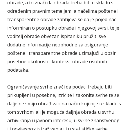
obrade, a to znači da obrada treba biti u skladu s
određenim pravnim temeljem, a načelima poštene i
transparentne obrade zahtijeva se da je pojedinac
informiran o postupku obrade i njegovoj svrsi, te je
voditelj obrade obvezan ispitaniku pružiti sve
dodatne informacije neophodne za osiguranje
poštene i transparentne obrade uzimajući u obzir
posebne okolnosti i kontekst obrade osobnih
podataka.
Ograničavanje svrhe znači da podaci trebaju biti
prikupljeni u posebne, izričite i zakonite svrhe te se
dalje ne smiju obrađivati na način koji nije u skladu s
tom svrhom; ali je moguća daljnja obrada u svrhu
arhiviranja u javnom interesu, u svrhe znanstvenog
ili povijesnog istraživanja ili u statističke svrhe.