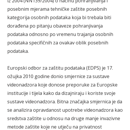
iz 2004 (NN139/2004) o načinu pohranjivanja i
posebnim mjerama tehničke zaštite posebnih
kategorija osobnih podataka koja bi trebala biti
dorađena po pitanju obaveze pohranjivanja
podataka odnosno po vremenu trajanja osobnih
podataka specifičnih za ovakav oblik posebnih
podataka.
Europski odbor za zaštitu podataka (EDPS) je 17.
ožujka 2010 godine donio smjernice za sustave
videonadzora koje donose preporuke za Europske
institucije i tijela kako da dizajniraju i koriste svoje
sustave videonadzora. Bitna značajka smjernica je da
se analizira opravdanost upotrebe videonadzora kao
sredstva zaštite u odnosu na druge manje invazivne
metode zaštite koje ne utječu na privatnost