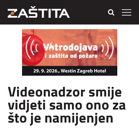
Videonadzor smije
vidjeti samo ono za
što je namijenjen