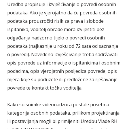
Uredba propisuje i izvješćivanje o povredi osobnih
podataka. Ako je vjerojatno da će povreda osobnih
podataka prouzročiti rizik za prava i slobode
ispitanika, voditelj obrade mora izvijestiti bez
odgađanja nadzorno tijelo o povredi osobnih
podataka (najkasnije u roku od 72 sata od saznanja
o povredi). Navedeno izvješćivanje treba sadržavati
opis povrede uz informacije o ispitanicima i osobnim
podacima, opis vjerojatnih posljedica povrede, opis
mjera koje su poduzete ili predložene za rješavanje
povrede te kontakt točku voditelja.
Kako su snimke videonadzora postale posebna
kategorija osobnih podataka, prilikom projektiranja
ili postavljanja mogli bi primijeniti Uredbu Vlade RH