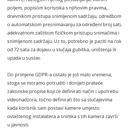
poljem, popisom korisnika s njihovim pravima,
dnevnikom pristupa snimljenom sadržaju, odredbom
o automatskom presnimavanju za određeni broj sati,
adekvatnom zaštitom fizičkom pristupu snimačima i
snimljenom sadržaju. Uz to, potrebno je paziti na rok
od 72 sata za dojavu u slučaja gubitka, uništenja ili
upada u sustav.
Do primjene GDPR-a ostalo je još malo vremena,
stoga se moramo potruditi i donijeti prateće
zakonske propise koji će definirati način i upotrebu
videonadzora, točno definirati što sa slučajevima
kada korisnik sam postavi kamere umjesto
ovlaštenog instalatera a snimka s tih kamera završi
u javnosti.