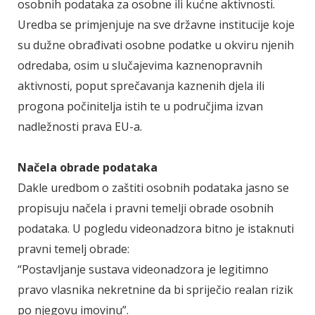
osobnih podataka za osobne ili kućne aktivnosti.
Uredba se primjenjuje na sve državne institucije koje
su dužne obrađivati osobne podatke u okviru njenih
odredaba, osim u slučajevima kaznenopravnih
aktivnosti, poput sprečavanja kaznenih djela ili
progona počinitelja istih te u područjima izvan
nadležnosti prava EU-a.
Načela obrade podataka
Dakle uredbom o zaštiti osobnih podataka jasno se
propisuju načela i pravni temelji obrade osobnih
podataka. U pogledu videonadzora bitno je istaknuti
pravni temelj obrade:
“Postavljanje sustava videonadzora je legitimno
pravo vlasnika nekretnine da bi spriječio realan rizik
po njegovu imovinu”.