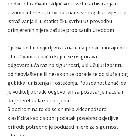
podaci obrađivati isključivo u svrhu arhiviranja u
javnom interesu, u svrhu znanstvenog ili povijesnog
istraživanja ili u statističku svrhu uz provedbu
primjerenih mjera zaštite propisanih Uredbom.
Cjelovitost i povjerljivost znače da podaci moraju biti
obrađivani na način kojim se osigurava
odgovarajuća razina sigurnosti, uključujući zaštitu
od neovlaštene ili nezakonite obrade te od slučajnog
gubitka, uništenja ili oštećenja. Pouzdanost znači da
je voditelj obrade odgovoran za poštivanje načela i
da je teret dokaza na njemu.
S obzirom na to da se snimka videonadzora
klasificira kao osobni podatak posebno osjetljive
prirode potrebno je poduzeti mjere za sigurnost
obrade.