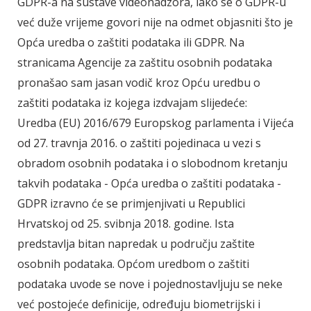
GDPR-a na sustave videonadzora, iako se o GDPR-u
već duže vrijeme govori nije na odmet objasniti što je
Opća uredba o zaštiti podataka ili GDPR. Na
stranicama Agencije za zaštitu osobnih podataka
pronašao sam jasan vodič kroz Opću uredbu o
zaštiti podataka iz kojega izdvajam slijedeće:
Uredba (EU) 2016/679 Europskog parlamenta i Vijeća
od 27. travnja 2016. o zaštiti pojedinaca u vezi s
obradom osobnih podataka i o slobodnom kretanju
takvih podataka - Opća uredba o zaštiti podataka -
GDPR izravno će se primjenjivati u Republici
Hrvatskoj od 25. svibnja 2018. godine. Ista
predstavlja bitan napredak u području zaštite
osobnih podataka. Općom uredbom o zaštiti
podataka uvode se nove i pojednostavljuju se neke
već postojeće definicije, određuju biometrijski i