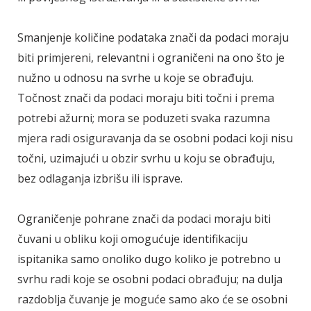
Smanjenje količine podataka znači da podaci moraju
biti primjereni, relevantni i ograničeni na ono što je
nužno u odnosu na svrhe u koje se obrađuju.
Točnost znači da podaci moraju biti točni i prema
potrebi ažurni; mora se poduzeti svaka razumna
mjera radi osiguravanja da se osobni podaci koji nisu
točni, uzimajući u obzir svrhu u koju se obrađuju,
bez odlaganja izbrišu ili isprave.
Ograničenje pohrane znači da podaci moraju biti
čuvani u obliku koji omogućuje identifikaciju
ispitanika samo onoliko dugo koliko je potrebno u
svrhu radi koje se osobni podaci obrađuju; na dulja
razdoblja čuvanje je moguće samo ako će se osobni