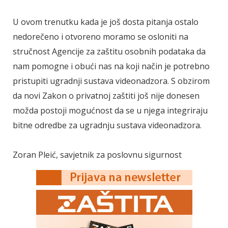
U ovom trenutku kada je još dosta pitanja ostalo
nedorečeno i otvoreno moramo se osloniti na
stručnost Agencije za zaštitu osobnih podataka da
nam pomogne i obući nas na koji način je potrebno
pristupiti ugradnji sustava videonadzora. S obzirom
da novi Zakon o privatnoj zaštiti još nije donesen
možda postoji mogućnost da se u njega integriraju
bitne odredbe za ugradnju sustava videonadzora.
Zoran Pleić, savjetnik za poslovnu sigurnost