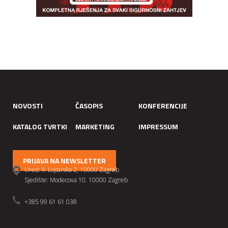
NOVOSTI
ČASOPIS
KONFERENCIJE
KATALOG TVRTKI
MARKETING
IMPRESSUM
PRIJAVA NA NEWSLETTER
Ured: II. Loparska 2, 10000 Zagreb
Sjedište: Modecova 10. 10000 Zagreb
+385 99 61 61 038