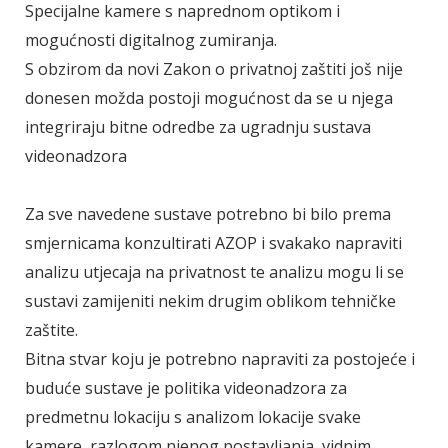
Specijalne kamere s naprednom optikom i
mogućnosti digitalnog zumiranja.
S obzirom da novi Zakon o privatnoj zaštiti još nije
donesen možda postoji mogućnost da se u njega
integriraju bitne odredbe za ugradnju sustava
videonadzora
Za sve navedene sustave potrebno bi bilo prema
smjernicama konzultirati AZOP i svakako napraviti
analizu utjecaja na privatnost te analizu mogu li se
sustavi zamijeniti nekim drugim oblikom tehničke
zaštite.
Bitna stvar koju je potrebno napraviti za postojeće i
buduće sustave je politika videonadzora za
predmetnu lokaciju s analizom lokacije svake
kamere, razlogom njenog postavljanja, vidnim