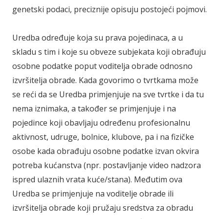
genetski podaci, preciznije opisuju postojeći pojmovi.
Uredba određuje koja su prava pojedinaca, a u
skladu s tim i koje su obveze subjekata koji obrađuju
osobne podatke poput voditelja obrade odnosno
izvršitelja obrade. Kada govorimo o tvrtkama može
se reći da se Uredba primjenjuje na sve tvrtke i da tu
nema iznimaka, a također se primjenjuje i na
pojedince koji obavljaju određenu profesionalnu
aktivnost, udruge, bolnice, klubove, pa i na fizičke
osobe kada obrađuju osobne podatke izvan okvira
potreba kućanstva (npr. postavljanje video nadzora
ispred ulaznih vrata kuće/stana). Međutim ova
Uredba se primjenjuje na voditelje obrade ili
izvršitelja obrade koji pružaju sredstva za obradu