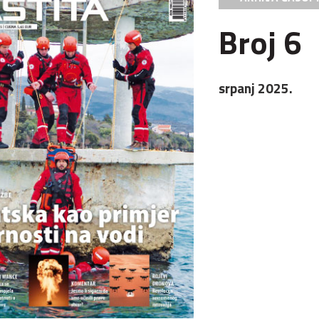
Broj 6
srpanj 2025.