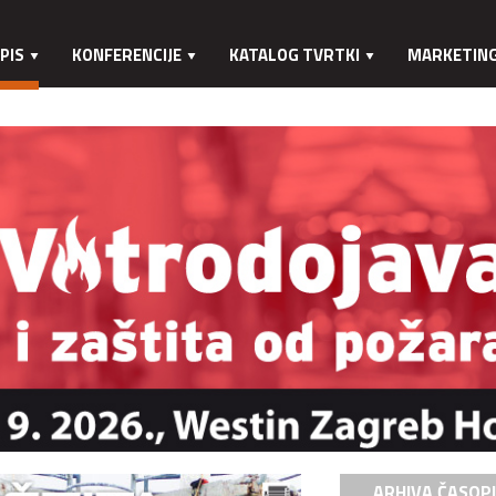
PIS
KONFERENCIJE
KATALOG TVRTKI
MARKETIN
ARHIVA ČASOP