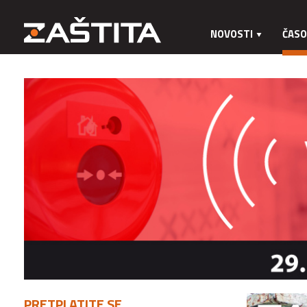
NOVOSTI
ČASO
PRETPLATITE SE