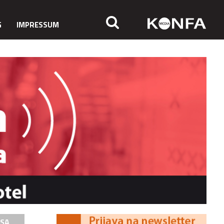
G
IMPRESSUM
ISA