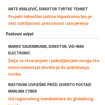
ANTE KRALJEVIĆ, DIREKTOR TVRTKE TEHNET
Projekt tehničke zaštite Hipodroma bio je
test izdržljivosti, preciznosti i povjerenja
Poslovni svijet
MARKO SAUERBRUNN, DIREKTOR, VID-MAX
ELECTRONIC
Želja za stvaranjem i poboljšanjem onoga što
struci nedostaje dovela je do pokretanja
tvrtke
NASTAVAK USPJEŠNE PRIČE: DIVERTO POSTAJE
MARLINK CYBER
Od regionalnog trendsettera do globalnog