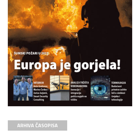
ARHIVA ČASOPISA