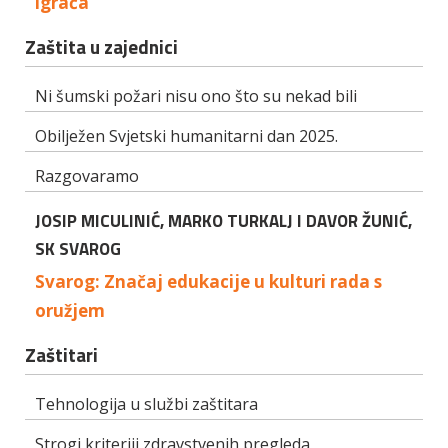
igrača
Zaštita u zajednici
Ni šumski požari nisu ono što su nekad bili
Obilježen Svjetski humanitarni dan 2025.
Razgovaramo
JOSIP MICULINIĆ, MARKO TURKALJ I DAVOR ŽUNIĆ,
SK SVAROG
Svarog: Značaj edukacije u kulturi rada s
oružjem
Zaštitari
Tehnologija u službi zaštitara
Strogi kriteriji zdravstvenih pregleda