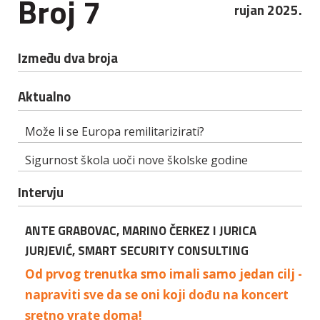
Broj 7
rujan 2025.
Između dva broja
Aktualno
Može li se Europa remilitarizirati?
Sigurnost škola uoči nove školske godine
Intervju
ANTE GRABOVAC, MARINO ČERKEZ I JURICA
JURJEVIĆ, SMART SECURITY CONSULTING
Od prvog trenutka smo imali samo jedan cilj -
napraviti sve da se oni koji dođu na koncert
sretno vrate doma!