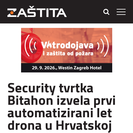
Security tvrtka
Bitahon izvela prvi
automatizirani let
drona u Hrvatskoj