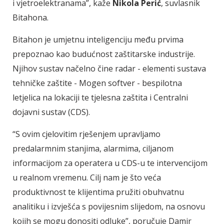
i vjetroelektranama”, kaže
Nikola Perić
, suvlasnik
Bitahona.
Bitahon je umjetnu inteligenciju među prvima
prepoznao kao budućnost zaštitarske industrije.
Njihov sustav načelno čine radar - elementi sustava
tehničke zaštite - Mogen softver - bespilotna
letjelica na lokaciji te tjelesna zaštita i Centralni
dojavni sustav (CDS).
“S ovim cjelovitim rješenjem upravljamo
predalarmnim stanjima, alarmima, ciljanom
informacijom za operatera u CDS-u te intervencijom
u realnom vremenu. Cilj nam je što veća
produktivnost te klijentima pružiti obuhvatnu
analitiku i izvješća s povijesnim slijedom, na osnovu
kojih se mogu donositi odluke”, poručuje Damir