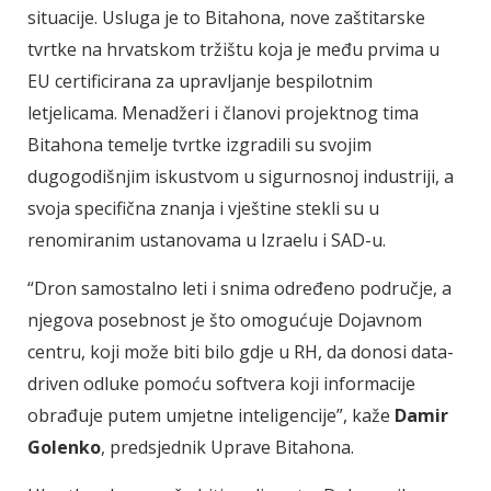
situacije. Usluga je to Bitahona, nove zaštitarske
tvrtke na hrvatskom tržištu koja je među prvima u
EU certificirana za upravljanje bespilotnim
letjelicama. Menadžeri i članovi projektnog tima
Bitahona temelje tvrtke izgradili su svojim
dugogodišnjim iskustvom u sigurnosnoj industriji, a
svoja specifična znanja i vještine stekli su u
renomiranim ustanovama u Izraelu i SAD-u.
“Dron samostalno leti i snima određeno područje, a
njegova posebnost je što omogućuje Dojavnom
centru, koji može biti bilo gdje u RH, da donosi data-
driven odluke pomoću softvera koji informacije
obrađuje putem umjetne inteligencije”, kaže
Damir
Golenko
, predsjednik Uprave Bitahona.