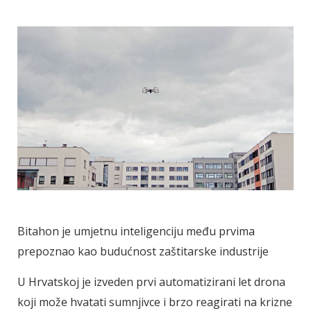
Bitahon je umjetnu inteligenciju među prvima
prepoznao kao budućnost zaštitarske industrije
U Hrvatskoj je izveden prvi automatizirani let drona
koji može hvatati sumnjivce i brzo reagirati na krizne