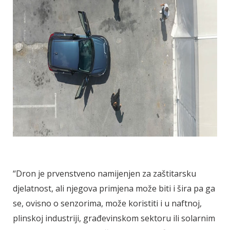
“Dron je prvenstveno namijenjen za zaštitarsku
djelatnost, ali njegova primjena može biti i šira pa ga
se, ovisno o senzorima, može koristiti i u naftnoj,
plinskoj industriji, građevinskom sektoru ili solarnim