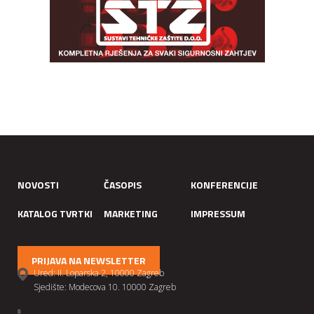
NOVOSTI
ČASOPIS
KONFERENCIJE
KATALOG TVRTKI
MARKETING
IMPRESSUM
PRIJAVA NA NEWSLETTER
Ured: II. Loparska 2, 10000 Zagreb
Sjedište: Modecova 10. 10000 Zagreb