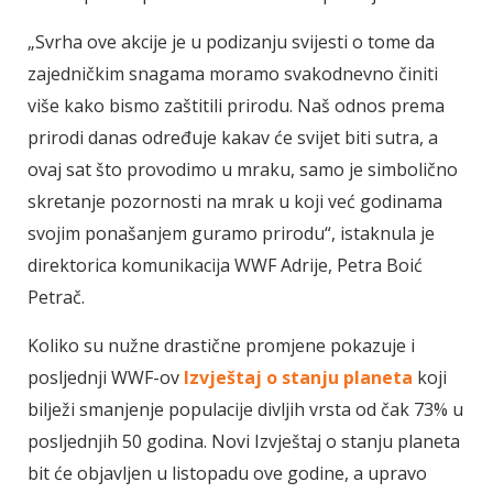
„Svrha ove akcije je u podizanju svijesti o tome da
zajedničkim snagama moramo svakodnevno činiti
više kako bismo zaštitili prirodu. Naš odnos prema
prirodi danas određuje kakav će svijet biti sutra, a
ovaj sat što provodimo u mraku, samo je simbolično
skretanje pozornosti na mrak u koji već godinama
svojim ponašanjem guramo prirodu“, istaknula je
direktorica komunikacija WWF Adrije, Petra Boić
Petrač.
Koliko su nužne drastične promjene pokazuje i
posljednji WWF-ov
Izvještaj o stanju planeta
koji
bilježi smanjenje populacije divljih vrsta od čak 73% u
posljednjih 50 godina. Novi Izvještaj o stanju planeta
bit će objavljen u listopadu ove godine, a upravo