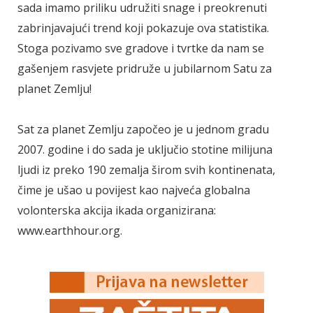
sada imamo priliku udružiti snage i preokrenuti
zabrinjavajući trend koji pokazuje ova statistika.
Stoga pozivamo sve gradove i tvrtke da nam se
gašenjem rasvjete pridruže u jubilarnom Satu za
planet Zemlju!
Sat za planet Zemlju započeo je u jednom gradu
2007. godine i do sada je uključio stotine milijuna
ljudi iz preko 190 zemalja širom svih kontinenata,
čime je ušao u povijest kao najveća globalna
volonterska akcija ikada organizirana:
www.earthhour.org.