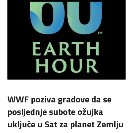
WWF poziva gradove da se
posljednje subote ožujka
uključe u Sat za planet Zemlju