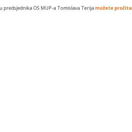
vu predsjednika OS MUP-a Tomislava Terija
možete pročita