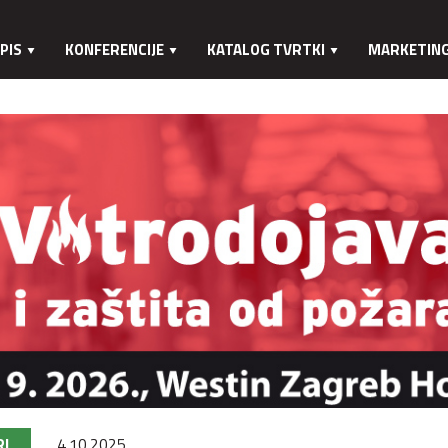
PIS
KONFERENCIJE
KATALOG TVRTKI
MARKETIN
RI
4.10.2025.