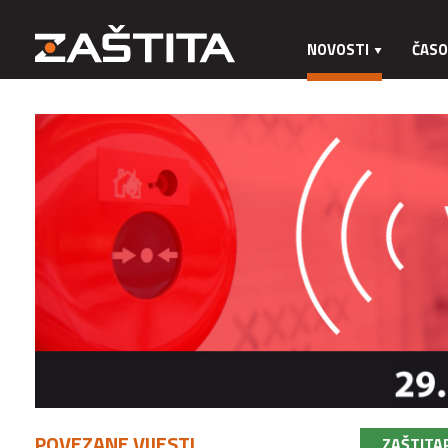
NOVOSTI
ČASO
POVEZANE VIJESTI
ZAŠTITA