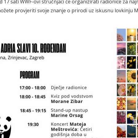
Od 17 sati WWF-ovi stručnjaci će organizirati radionice za na
možete provjeriti svoje znanje o prirodi uz iskusnu lovkinju