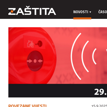
NOVOSTI
ČASO
POVEZANE VIJESTI
15.9.2025