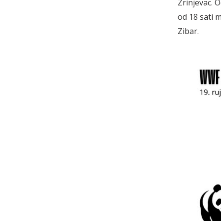
Zrinjevac. 
od 18 sati 
Zibar.