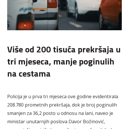
Više od 200 tisuća prekršaja u
tri mjeseca, manje poginulih
na cestama
Policija je u prva tri mjeseca ove godine evidentirala
208.780 prometnih prekršaja, dok je broj poginulih
smanjen za 36,2 posto u odnosu na lani, naveo je
ministar unutarnjih poslova Davor Božinović,