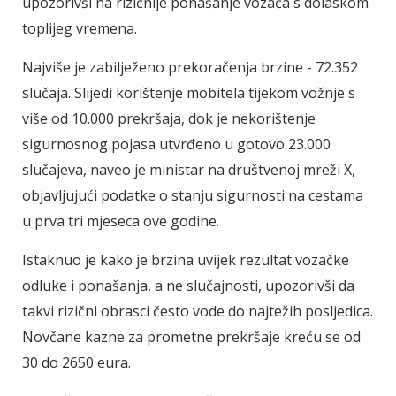
upozorivši na rizičnije ponašanje vozača s dolaskom
toplijeg vremena.
Najviše je zabilježeno prekoračenja brzine - 72.352
slučaja. Slijedi korištenje mobitela tijekom vožnje s
više od 10.000 prekršaja, dok je nekorištenje
sigurnosnog pojasa utvrđeno u gotovo 23.000
slučajeva, naveo je ministar na društvenoj mreži X,
objavljujući podatke o stanju sigurnosti na cestama
u prva tri mjeseca ove godine.
Istaknuo je kako je brzina uvijek rezultat vozačke
odluke i ponašanja, a ne slučajnosti, upozorivši da
takvi rizični obrasci često vode do najtežih posljedica.
Novčane kazne za prometne prekršaje kreću se od
30 do 2650 eura.