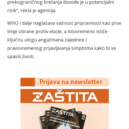
prekograničnog kretanja dovode je u potencijalni
rizik“, rekla je agencija.
WHO i dalje naglašava važnost pripravnosti kao prve
linije obrane protiv ebole, a istovremeno ističe
ključnu ulogu angažmana zajednice i
pravovremenog prijavljivanja simptoma kako bi se
spasili životi.