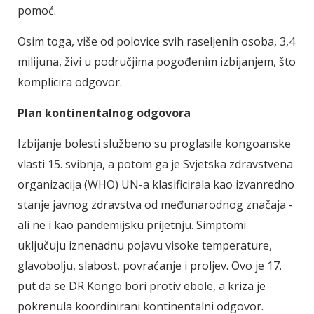
pomoć.
Osim toga, više od polovice svih raseljenih osoba, 3,4
milijuna, živi u područjima pogođenim izbijanjem, što
komplicira odgovor.
Plan kontinentalnog odgovora
Izbijanje bolesti službeno su proglasile kongoanske
vlasti 15. svibnja, a potom ga je Svjetska zdravstvena
organizacija (WHO) UN-a klasificirala kao izvanredno
stanje javnog zdravstva od međunarodnog značaja -
ali ne i kao pandemijsku prijetnju. Simptomi
uključuju iznenadnu pojavu visoke temperature,
glavobolju, slabost, povraćanje i proljev. Ovo je 17.
put da se DR Kongo bori protiv ebole, a kriza je
pokrenula koordinirani kontinentalni odgovor.