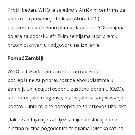
Prošli tjedan, WHO je zajedno s Afričkim centrima za
kontrolu i prevenciju bolesti (Africa CDC) i
partnerima pokrenuo plan prikupljanja 518 milijuna
dolara za podršku afričkim zemljama u pripremi,
brzom otkrivanju i odgovoru na izbijanje.
Pomoć Zambiji
WHO je također predao ključnu opremu i
potrepštine za pripravnost za ebolu vlastima u
Zambiji, uključujući osobnu zaštitnu opremu (OZO),
laboratorijske reagense, materijale za sprječavanje i
kontrolu infekcija te potrepštine za prijevoz uzoraka.
„Iako Zambija nije zabilježila nijedan slučaj ebole,
njezina blizina pogođenim zemljama i visoka razina