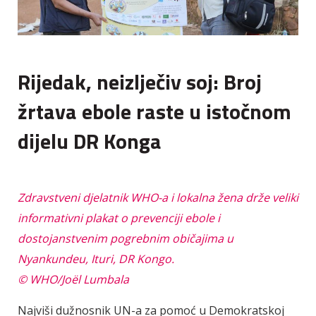
Rijedak, neizlječiv soj: Broj
žrtava ebole raste u istočnom
dijelu DR Konga
Zdravstveni djelatnik WHO-a i lokalna žena drže veliki
informativni plakat o prevenciji ebole i
dostojanstvenim pogrebnim običajima u
Nyankundeu, Ituri, DR Kongo.
© WHO/Joël Lumbala
Najviši dužnosnik UN-a za pomoć u Demokratskoj