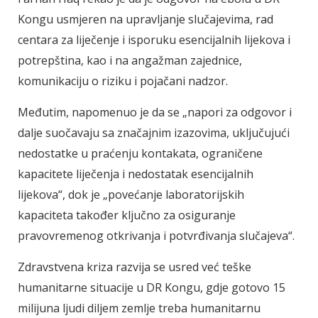
Kongu usmjeren na upravljanje slučajevima, rad
centara za liječenje i isporuku esencijalnih lijekova i
potrepština, kao i na angažman zajednice,
komunikaciju o riziku i pojačani nadzor.
Međutim, napomenuo je da se „napori za odgovor i
dalje suočavaju sa značajnim izazovima, uključujući
nedostatke u praćenju kontakata, ograničene
kapacitete liječenja i nedostatak esencijalnih
lijekova“, dok je „povećanje laboratorijskih
kapaciteta također ključno za osiguranje
pravovremenog otkrivanja i potvrđivanja slučajeva“.
Zdravstvena kriza razvija se usred već teške
humanitarne situacije u DR Kongu, gdje gotovo 15
milijuna ljudi diljem zemlje treba humanitarnu