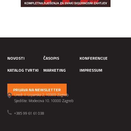
NOVOSTI
ČASOPIS
KONFERENCIJE
KATALOG TVRTKI
MARKETING
IMPRESSUM
PRIJAVA NA NEWSLETTER
Ured: II. Loparska 2, 10000 Zagreb
Sjedište: Modecova 10. 10000 Zagreb
+385 99 61 61 038