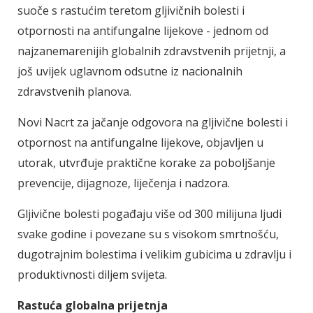
suoče s rastućim teretom gljivičnih bolesti i
otpornosti na antifungalne lijekove - jednom od
najzanemarenijih globalnih zdravstvenih prijetnji, a
još uvijek uglavnom odsutne iz nacionalnih
zdravstvenih planova.
Novi Nacrt za jačanje odgovora na gljivične bolesti i
otpornost na antifungalne lijekove, objavljen u
utorak, utvrđuje praktične korake za poboljšanje
prevencije, dijagnoze, liječenja i nadzora.
Gljivične bolesti pogađaju više od 300 milijuna ljudi
svake godine i povezane su s visokom smrtnošću,
dugotrajnim bolestima i velikim gubicima u zdravlju i
produktivnosti diljem svijeta.
Rastuća globalna prijetnja