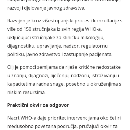
razvoj i djelovanje javnog zdravstva.
Razvijen je kroz višestupanjski proces i konzultacije s
više od 150 stručnjaka iz svih regija WHO-a,
uključujući stručnjake za kliničku mikologiju,
dijagnostiku, upravljanje, nadzor, regulatornu
politiku, javno zdravstvo i zastupanje pacijenata.
Cilj je pomoći zemljama da riješe kritične nedostatke
u znanju, dijagnozi, liječenju, nadzoru, istraživanju i
kapacitetima radne snage, posebno u okruženjima s
niskim resursima.
Praktični okvir za odgovor
Nacrt WHO-a daje prioritet intervencijama oko četiri
međusobno povezana područja, pružajući okvir za