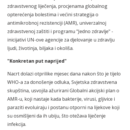
zdravstvenog liječenja, procjenama globalnog
opterećenja bolestima i većini strategija o
antimikrobnoj rezistenciji (AMR), univerzalnoj
zdravstvenoj zaštiti i programu "Jedno zdravlje" -
inicijativi UN-ove agencije za djelovanje u zdravlju
ljudi, životinja, biljaka i okoliša.
"Konkretan put naprijed"
Nacrt dolazi otprilike mjesec dana nakon što je tijelo
WHO-a za donošenje odluka, Svjetska zdravstvena
skupština, usvojila ažurirani Globalni akcijski plan o
AMR-u, koji nastaje kada bakterije, virusi, gljivice i
paraziti evoluiraju i postanu otporni na lijekove koji
su osmišljeni da ih ubiju, što otežava liječenje
infekcija.