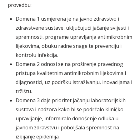
provedbu:
Domena 1 usmjerena je na javno zdravstvo i
zdravstvene sustave, uključujući jačanje svijesti i
spremnosti, programe upravljanja antimikrobnim
lijekovima, obuku radne snage te prevenciju i
kontrolu infekcija.
Domena 2 odnosi se na proširenje pravednog
pristupa kvalitetnim antimikrobnim lijekovima i
dijagnostici, uz podršku istraživanju, inovacijama i
tržištu.
Domena 3 daje prioritet jačanju laboratorijskih
sustava i nadzora kako bi se podržalo kliničko
upravljanje, informiralo donošenje odluka u
javnom zdravstvu i poboljšala spremnost na
izbijanje epidemija.