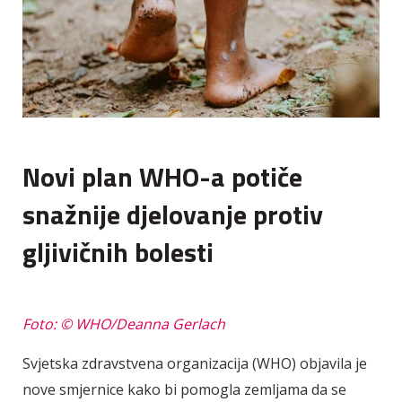
Novi plan WHO-a potiče
snažnije djelovanje protiv
gljivičnih bolesti
Foto: © WHO/Deanna Gerlach
Svjetska zdravstvena organizacija (WHO) objavila je
nove smjernice kako bi pomogla zemljama da se