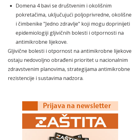
Domena 4 bavi se društvenim i okolišnim
pokretačima, uključujući poljoprivredne, okolišne
i čimbenike "Jedno zdravlje" koji mogu doprinijeti
epidemiologiji gljivičnih bolesti i otpornosti na
antimikrobne lijekove.
Gljivične bolesti i otpornost na antimikrobne lijekove
ostaju nedovoljno obrađeni prioritet u nacionalnim
zdravstvenim planovima, strategijama antimikrobne
rezistencije i sustavima nadzora.