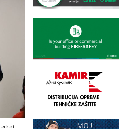
jednici