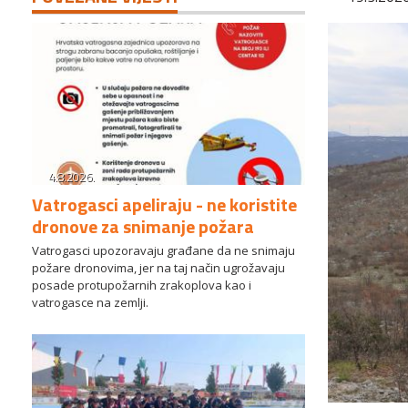
4.8.2026.
Vatrogasci apeliraju - ne koristite
dronove za snimanje požara
Vatrogasci upozoravaju građane da ne snimaju
požare dronovima, jer na taj način ugrožavaju
posade protupožarnih zrakoplova kao i
vatrogasce na zemlji.