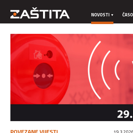
NOVOSTI
ČASO
POVEZANE VIJESTI
19.3.2026