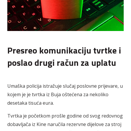
Presreo komunikaciju tvrtke i
poslao drugi račun za uplatu
Umaška policija istražuje slučaj poslovne prijevare, u
kojem je je tvrtka iz Buja oštećena za nekoliko
desetaka tisuća eura.
Tvrtka je početkom prošle godine od svog redovnog
dobavljača iz Kine naručila rezervne dijelove za stroj