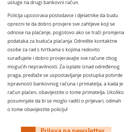
usluge na drugi bankovni račun.
Policija upozorava poslodavce i djelatnike da budu
oprezni te da dobro provjere sve zahtjeve koji se
odnose na plaćanje, pogotovo ako se traži promjena
podataka za buduća plaćanja. Odredite kontaktne
osobe za rad s tvrtkama s kojima redovito
surađujete i dobro provjeravajte sve račune zbog
mogućih nepravilnosti. Za isplate iznad određenog
praga, predlaže se uspostavljanje postupka potvrde
ispravnosti bankovnog računa i primatelja, a kada je
račun plaćen, obavijestite o tome primatelja. Ukoliko
posumnjate da bi se moglo raditi o prijevari, odmah
o tome obavijestite policiju!