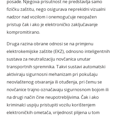
posade. Njegova prisutnost ne predstavlja samo
fizičku zaštitu, nego osigurava neprekidni vizualni
nadzor nad vozilom i onemogućuje neopažen
pristup čak i ako je elektroničko zaključavanje
kompromitirano.
Druga razina obrane odnosi se na primjenu
elektrokemijske zaštite (EKZ), odnosno inteligentnih
sustava za neutralizaciju novčanica unutar
transportnih spremnika. Takvi sustavi automatski
aktiviraju sigurnosni mehanizam pri pokušaju
neovlaštenog otvaranja ili otuđenja, pri čemu se
novčanice trajno označavaju sigurnosnom bojom ili
na drugi način čine neupotrebljivima. Čak i ako
kriminalci uspiju pristupiti vozilu korištenjem
elektroničkih ometača, vrijednost plijena u tom