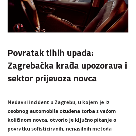
Povratak tihih upada:
Zagrebačka krađa upozorava i
sektor prijevoza novca
Nedavni incident u Zagrebu, u kojem je iz
osobnog automobila otuđena torba s većom
količinom novca, otvorio je ključno pitanje o
povratku sofisticiranih, nenasilnih metoda