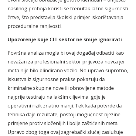
nasilnog proboja koristi se trenutak lažne sigurnosti
žrtve, što predstavlja školski primjer iskorištavanja
proceduralne ranjivosti.
Upozorenje koje CIT sektor ne smije ignorirati
Površna analiza mogla bi ovaj događaj odbaciti kao
nevažan za profesionalni sektor prijevoza novca jer
meta nije bilo blindirano vozilo. No upravo suprotno,
iskustva iz sigurnosne prakse pokazuju da
kriminalne skupine nove ili obnovljene metode
najprije testiraju na lakšim ciljevima, gdje je
operativni rizik znatno manji. Tek kada potvrde da
tehnika daje rezultate, postoji mogućnost njezine
primjene protiv složenijih i bolje zaštićenih meta.
Upravo zbog toga ovaj zagrebački slučaj zaslužuje