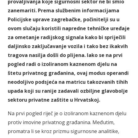
provaljivanja koje sigurnosni sektor ne bi smio
zanemariti. Prema službenim informacijama
Policijske uprave zagrebačke, počinitelji su u
ovom slučaju koristili napredne tehničke uređaje
za ometanje radijskog signala kako bi spriječili
daljinsko zaključavanje vozila i tako bez ikakvih
tragova nasilja došli do plijena. Iako se na prvi
pogled radi o izoliranom kaznenom djelu na
štetu privatnog građanina, ovaj modus operandi
neodoljivo podsjeća na matricu takozvanih tihih
upada koji su ranije zadavali ozbiljne glavobolje
sektoru privatne zaštite u Hrvatskoj.
Na prvi pogled riječ je o izoliranom kaznenom djelu
protiv imovine privatnog građanina. Međutim,
promatra li se kroz prizmu sigurnosne analitike,