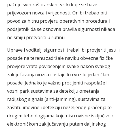
pažnju svih zaštitarskih tvrtki koje se bave
prijevozom novca i vrijednosti. On bi trebao biti
povod za hitnu provjeru operativnih procedura i
podsjetnik da se osnovna pravila sigurnosti nikada
ne smiju pretvoriti u rutinu.
Uprave i voditelji sigurnosti trebali bi provjeriti jesu li
posade na terenu zadržale naviku obvezne fizičke
provjere vrata povlačenjem kvake nakon svakog
zaključavanja vozila i ostaje li u vozilu jedan član
posade. Jednako je važno procijeniti raspolaže li
vozni park sustavima za detekciju ometanja
radijskog signala (anti-jamming), sustavima za
zaštitu imovine i detekciju neželjenog praćenja te
drugim tehnologijama koje nisu ovisne isključivo o
elektroničkom zaključavanju putem daljinskog