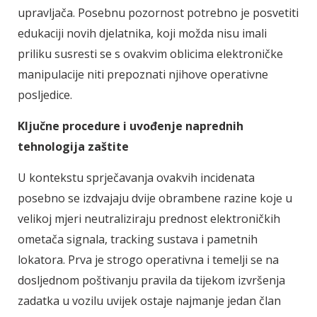
upravljača. Posebnu pozornost potrebno je posvetiti
edukaciji novih djelatnika, koji možda nisu imali
priliku susresti se s ovakvim oblicima elektroničke
manipulacije niti prepoznati njihove operativne
posljedice.
Ključne procedure i uvođenje naprednih
tehnologija zaštite
U kontekstu sprječavanja ovakvih incidenata
posebno se izdvajaju dvije obrambene razine koje u
velikoj mjeri neutraliziraju prednost elektroničkih
ometača signala, tracking sustava i pametnih
lokatora. Prva je strogo operativna i temelji se na
dosljednom poštivanju pravila da tijekom izvršenja
zadatka u vozilu uvijek ostaje najmanje jedan član