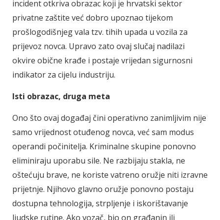
incident otkriva obrazac koji je hrvatski sektor
privatne zaštite već dobro upoznao tijekom
prošlogodišnjeg vala tzv. tihih upada u vozila za
prijevoz novca. Upravo zato ovaj slučaj nadilazi
okvire obične krađe i postaje vrijedan sigurnosni
indikator za cijelu industriju.
Isti obrazac, druga meta
Ono što ovaj događaj čini operativno zanimljivim nije
samo vrijednost otuđenog novca, već sam modus
operandi počinitelja. Kriminalne skupine ponovno
eliminiraju uporabu sile. Ne razbijaju stakla, ne
oštećuju brave, ne koriste vatreno oružje niti izravne
prijetnje. Njihovo glavno oružje ponovno postaju
dostupna tehnologija, strpljenje i iskorištavanje
ljudske rutine. Ako vozač, bio on građanin ili