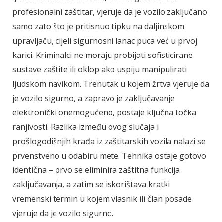
profesionalni zaštitar, vjeruje da je vozilo zaključano
samo zato što je pritisnuo tipku na daljinskom
upravljaču, cijeli sigurnosni lanac puca već u prvoj
karici. Kriminalci ne moraju probijati sofisticirane
sustave zaštite ili oklop ako uspiju manipulirati
ljudskom navikom. Trenutak u kojem žrtva vjeruje da
je vozilo sigurno, a zapravo je zaključavanje
elektronički onemogućeno, postaje ključna točka
ranjivosti. Razlika između ovog slučaja i
prošlogodišnjih krađa iz zaštitarskih vozila nalazi se
prvenstveno u odabiru mete. Tehnika ostaje gotovo
identična – prvo se eliminira zaštitna funkcija
zaključavanja, a zatim se iskorištava kratki
vremenski termin u kojem vlasnik ili član posade
vjeruje da je vozilo sigurno.