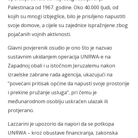
Palestinaca od 1967. godine. Oko 40.000 ljudi, od
kojih su mnogi izbjeglice, bilo je prisiljeno napustiti
svoje domove, a cijele su zajednice ispražnjene zbog
pojačanih vojnih aktivnosti.
Glavni povjerenik osudio je ono što je nazvao
sustavnim ukidanjem operacija UNRWA-e na
Zapadnoj obali i u istočnom Jeruzalemu nakon
izraelske zabrane rada agencija, ukazujući na
"povećani pritisak općine da napusti svoje prostorije
i prekine pružanje usluga", pri čemu je
međunarodnom osoblju uskraćen ulazak ili
protjerano.
Lazzarini je upozorio da napori da se potkopa
UNRWA – kroz obustave financiranja, zakonska