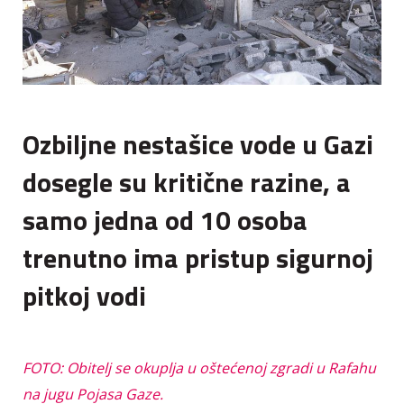
Ozbiljne nestašice vode u Gazi
dosegle su kritične razine, a
samo jedna od 10 osoba
trenutno ima pristup sigurnoj
pitkoj vodi
FOTO: Obitelj se okuplja u oštećenoj zgradi u Rafahu
na jugu Pojasa Gaze.