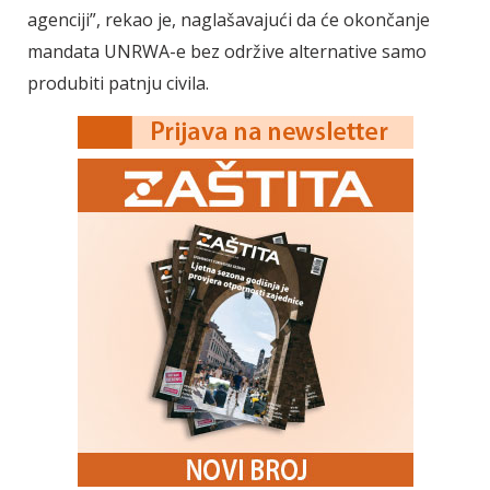
agenciji”, rekao je, naglašavajući da će okončanje
mandata UNRWA-e bez održive alternative samo
produbiti patnju civila.