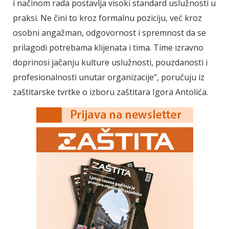
i načinom rada postavlja visoki standard uslužnosti u
praksi. Ne čini to kroz formalnu poziciju, već kroz
osobni angažman, odgovornost i spremnost da se
prilagodi potrebama klijenata i tima. Time izravno
doprinosi jačanju kulture uslužnosti, pouzdanosti i
profesionalnosti unutar organizacije“, poručuju iz
zaštitarske tvrtke o izboru zaštitara Igora Antolića.