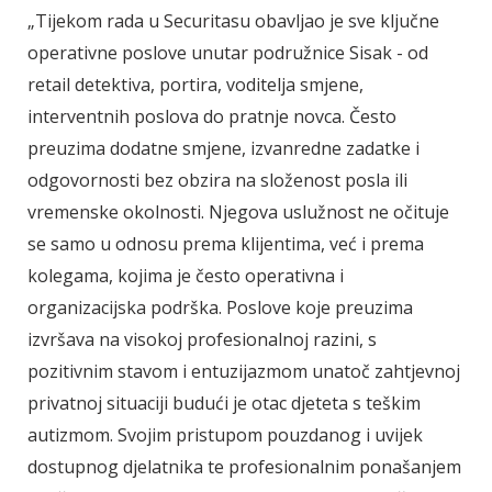
„Tijekom rada u Securitasu obavljao je sve ključne
operativne poslove unutar podružnice Sisak - od
retail detektiva, portira, voditelja smjene,
interventnih poslova do pratnje novca. Često
preuzima dodatne smjene, izvanredne zadatke i
odgovornosti bez obzira na složenost posla ili
vremenske okolnosti. Njegova uslužnost ne očituje
se samo u odnosu prema klijentima, već i prema
kolegama, kojima je često operativna i
organizacijska podrška. Poslove koje preuzima
izvršava na visokoj profesionalnoj razini, s
pozitivnim stavom i entuzijazmom unatoč zahtjevnoj
privatnoj situaciji budući je otac djeteta s teškim
autizmom. Svojim pristupom pouzdanog i uvijek
dostupnog djelatnika te profesionalnim ponašanjem