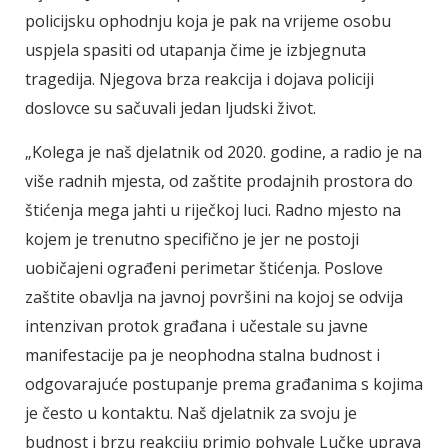
policijsku ophodnju koja je pak na vrijeme osobu
uspjela spasiti od utapanja čime je izbjegnuta
tragedija. Njegova brza reakcija i dojava policiji
doslovce su sačuvali jedan ljudski život.
„Kolega je naš djelatnik od 2020. godine, a radio je na
više radnih mjesta, od zaštite prodajnih prostora do
štićenja mega jahti u riječkoj luci. Radno mjesto na
kojem je trenutno specifično je jer ne postoji
uobičajeni ograđeni perimetar štićenja. Poslove
zaštite obavlja na javnoj površini na kojoj se odvija
intenzivan protok građana i učestale su javne
manifestacije pa je neophodna stalna budnost i
odgovarajuće postupanje prema građanima s kojima
je često u kontaktu. Naš djelatnik za svoju je
budnost i brzu reakciju primio pohvale Lučke uprava