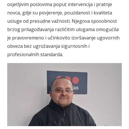
osjetljivim poslovima poput intervencija i pratnje
novca, gdje su povjerenje, pouzdanost i kvaliteta
usluge od presudne važnosti. Njegova sposobnost
brzog prilagođavanja različitim ulogama omogućila
je pravovremeno i učinkovito izvršavanje ugovornih
obveza bez ugrožavanja sigurnosnih i
profesionalnih standarda.