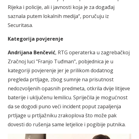
Rijeka i policije, ali i javnosti koja je za događaj
saznala putem lokalnih medija“, poručuju iz
Securitasa.
Kategorija povjerenje
Andrijana Benčević
, RTG operaterka u zagrebačkoj
Zračnoj luci "Franjo Tuđman", pobjednica je u
kategoriji povjerenje jer je prilikom dodatnog
pregleda prtljage, zbog sumnje na prisutnost
nedozvoljenih opasnih predmeta, otkrila dvije litijeve
baterije i uključenu lemilicu. Spriječila je mogućnost
da se dogodi puno veći incident poput zapaljenja
prtljage u prtljažniku zrakoplova što može pak
dovesti do rušenja same letjelice i pogibije putnika.