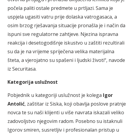
počela paliti ostale predmete u prtljazi. Sama je
uspjela ugasiti vatru prije dolaska vatrogasaca, a
osim brzog rješavanja situacije pronašla je i način da
ispuni sve regulatorne zahtjeve. Njezina ispravna
reakcija i desetogodišnje iskustvo u zaštiti rezultirali
su da je na vrijeme spriječena velika materijalna
šteta, a vjerojatno su spašeni i ljudski životi“, navode
iz Securitasa.
Kategorija uslužnost
Pobjednik u kategoriji uslužnost je kolega
Igor
Antolić
, zaštitar iz Siska, koji obavlja poslove pratnje
novca te su naši klijenti u više navrata iskazali veliko
zadovoljstvo njegovim radom. Posebno su istaknuli
Igorov smiren, susretljiv i profesionalan pristup u