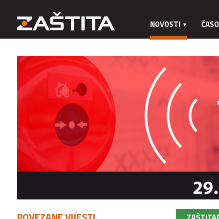
NOVOSTI
ČASO
POVEZANE VIJESTI
ZAŠTITA