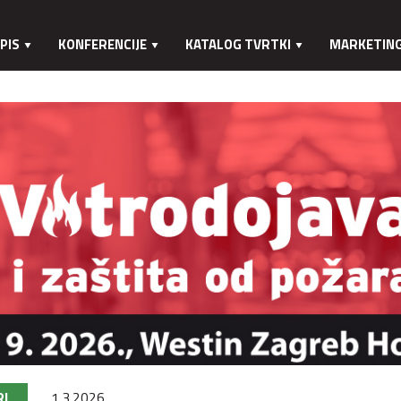
PIS
KONFERENCIJE
KATALOG TVRTKI
MARKETIN
RI
1.3.2026.