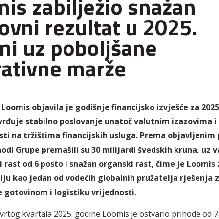
is zabilježio snažan
ovni rezultat u 2025.
ni uz poboljšane
ativne marže
Loomis objavila je godišnje financijsko izvješće za 2025
rđuje stabilno poslovanje unatoč valutnim izazovima i
sti na tržištima financijskih usluga. Prema objavljenim
odi Grupe premašili su 30 milijardi švedskih kruna, uz 
i rast od 6 posto i snažan organski rast, čime je Loomis
ciju kao jedan od vodećih globalnih pružatelja rješenja 
 gotovinom i logistiku vrijednosti.
vrtog kvartala 2025. godine Loomis je ostvario prihode od 7,7