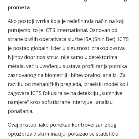
prometa
Ako postoji tvrtka koja je redefinirala način na koji
putujemo, to je ICTS International. Osnovan od
strane bivših operativaca službe ISA (Shin Bet), ICTS
je postao globalni lider u sigurnosti zrakoplovstva.
Njihov doprinos struci nije samo u detektorima
metala, već u uvođenju sustava profiliranja putnika
zasnovanog na biometriji i bihevioralnoj analizi. Za
razliku od mehaničkih pregleda, izraelski model koji
zagovara ICTS fokusira se na detekciju „sumnjive
namjere“ kroz sofisticirane intervjue i analizu
ponašanja.
Ovaj pristup, iako ponekad kontroverzan zbog
optužbi za diskriminaciju, pokazao se statistički