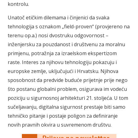
kontrolu.
Unatoč etičkim dilemama i činjenici da svaka
tehnologija s oznakom „field-proven“ (provjereno na
terenu op.a.) nosi dvostruku odgovornost –
inženjersku za pouzdanost i društvenu za moralnu
primjenu, potražnja za izraelskom ekspertizom
raste. Interes za njihovu tehnologiju pokazuju i
europske zemlje, uključujući i Hrvatsku. Njihova
sposobnost da predvide buduće prijetnje prije nego
što postanu globalni problem, osigurava im vodeću
poziciju u sigurnosnoj arhitekturi 21. stoljeća. U tom
sučeljavanju, digitalna sigurnost prestaje biti samo
tehničko pitanje i postaje poligon za definiranje
novih pravnih okvira u suvremenom društvu.