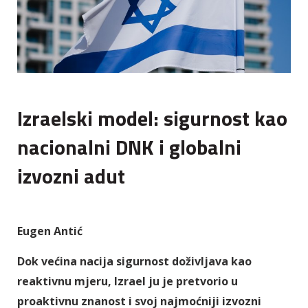
Izraelski model: sigurnost kao
nacionalni DNK i globalni
izvozni adut
Eugen Antić
Dok većina nacija sigurnost doživljava kao
reaktivnu mjeru, Izrael ju je pretvorio u
proaktivnu znanost i svoj najmoćniji izvozni