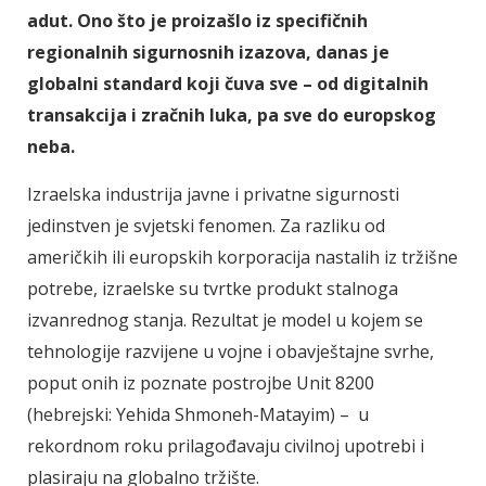
adut. Ono što je proizašlo iz specifičnih
regionalnih sigurnosnih izazova, danas je
globalni standard koji čuva sve – od digitalnih
transakcija i zračnih luka, pa sve do europskog
neba.
Izraelska industrija javne i privatne sigurnosti
jedinstven je svjetski fenomen. Za razliku od
američkih ili europskih korporacija nastalih iz tržišne
potrebe, izraelske su tvrtke produkt stalnoga
izvanrednog stanja. Rezultat je model u kojem se
tehnologije razvijene u vojne i obavještajne svrhe,
poput onih iz poznate postrojbe Unit 8200
(hebrejski: Yehida Shmoneh-Matayim) – u
rekordnom roku prilagođavaju civilnoj upotrebi i
plasiraju na globalno tržište.