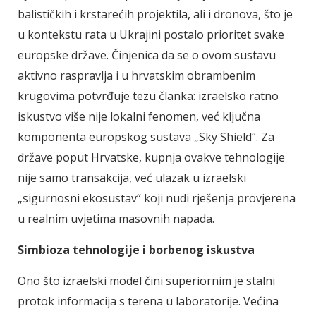
balističkih i krstarećih projektila, ali i dronova, što je
u kontekstu rata u Ukrajini postalo prioritet svake
europske države. Činjenica da se o ovom sustavu
aktivno raspravlja i u hrvatskim obrambenim
krugovima potvrđuje tezu članka: izraelsko ratno
iskustvo više nije lokalni fenomen, već ključna
komponenta europskog sustava „Sky Shield“. Za
države poput Hrvatske, kupnja ovakve tehnologije
nije samo transakcija, već ulazak u izraelski
„sigurnosni ekosustav“ koji nudi rješenja provjerena
u realnim uvjetima masovnih napada.
Simbioza tehnologije i borbenog iskustva
Ono što izraelski model čini superiornim je stalni
protok informacija s terena u laboratorije. Većina