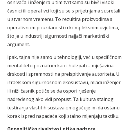
osnivača i inženjera u tim tvrtkama su bivši visoki
časnici ili operativci koji su se s prijetnjama susretali
u stvarnom vremenu. To rezultira proizvodima s
operativnom pouzdanosti u kompleksnim uvjetima,
što je u industriji sigurnosti najjači marketinški
argument.
Ipak, tajna nije samo u tehnologiji, već u specifičnom
mentalitetu poznatom kao chutzpah – mješavina
drskosti i spremnosti na preispitivanje autoriteta. U
izraelskom sigurnosnom ekosustavu, mladi inženjer
ili niži časnik potiče se da ospori rješenje
nadređenog ako vidi propust. Ta kultura stalnog
testiranja vlastitih sustava omogućuje im da ostanu
korak ispred napadača koji stalno mijenjaju taktiku.
Geopolitičko rivalstvo i etika nadzora