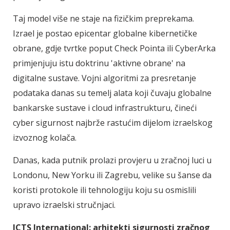
Taj model više ne staje na fizičkim preprekama.
Izrael je postao epicentar globalne kibernetičke
obrane, gdje tvrtke poput Check Pointa ili CyberArka
primjenjuju istu doktrinu 'aktivne obrane' na
digitalne sustave. Vojni algoritmi za presretanje
podataka danas su temelj alata koji čuvaju globalne
bankarske sustave i cloud infrastrukturu, čineći
cyber sigurnost najbrže rastućim dijelom izraelskog
izvoznog kolača.
Danas, kada putnik prolazi provjeru u zračnoj luci u
Londonu, New Yorku ili Zagrebu, velike su šanse da
koristi protokole ili tehnologiju koju su osmislili
upravo izraelski stručnjaci.
ICTS International: arhitekti sigurnosti zračnog