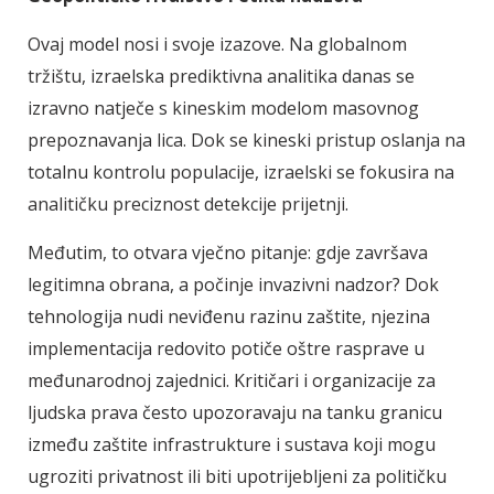
Ovaj model nosi i svoje izazove. Na globalnom
tržištu, izraelska prediktivna analitika danas se
izravno natječe s kineskim modelom masovnog
prepoznavanja lica. Dok se kineski pristup oslanja na
totalnu kontrolu populacije, izraelski se fokusira na
analitičku preciznost detekcije prijetnji.
Međutim, to otvara vječno pitanje: gdje završava
legitimna obrana, a počinje invazivni nadzor? Dok
tehnologija nudi neviđenu razinu zaštite, njezina
implementacija redovito potiče oštre rasprave u
međunarodnoj zajednici. Kritičari i organizacije za
ljudska prava često upozoravaju na tanku granicu
između zaštite infrastrukture i sustava koji mogu
ugroziti privatnost ili biti upotrijebljeni za političku