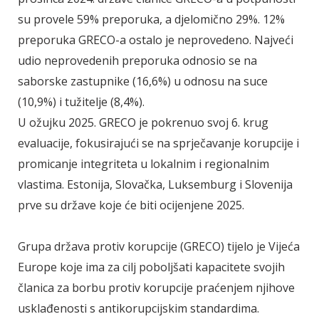
su provele 59% preporuka, a djelomično 29%. 12%
preporuka GRECO-a ostalo je neprovedeno. Najveći
udio neprovedenih preporuka odnosio se na
saborske zastupnike (16,6%) u odnosu na suce
(10,9%) i tužitelje (8,4%).
U ožujku 2025. GRECO je pokrenuo svoj 6. krug
evaluacije, fokusirajući se na sprječavanje korupcije i
promicanje integriteta u lokalnim i regionalnim
vlastima. Estonija, Slovačka, Luksemburg i Slovenija
prve su države koje će biti ocijenjene 2025.
Grupa država protiv korupcije (GRECO) tijelo je Vijeća
Europe koje ima za cilj poboljšati kapacitete svojih
članica za borbu protiv korupcije praćenjem njihove
usklađenosti s antikorupcijskim standardima.