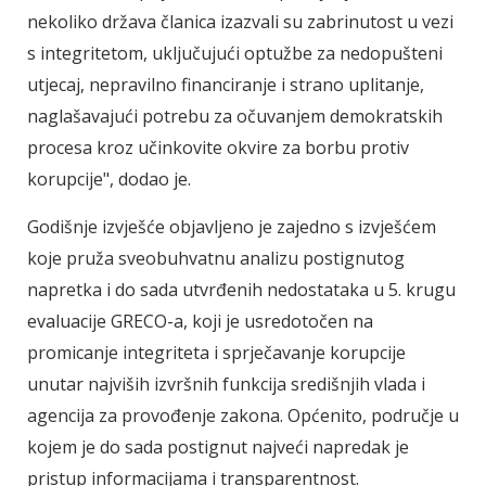
nekoliko država članica izazvali su zabrinutost u vezi
s integritetom, uključujući optužbe za nedopušteni
utjecaj, nepravilno financiranje i strano uplitanje,
naglašavajući potrebu za očuvanjem demokratskih
procesa kroz učinkovite okvire za borbu protiv
korupcije", dodao je.
Godišnje izvješće objavljeno je zajedno s izvješćem
koje pruža sveobuhvatnu analizu postignutog
napretka i do sada utvrđenih nedostataka u 5. krugu
evaluacije GRECO-a, koji je usredotočen na
promicanje integriteta i sprječavanje korupcije
unutar najviših izvršnih funkcija središnjih vlada i
agencija za provođenje zakona. Općenito, područje u
kojem je do sada postignut najveći napredak je
pristup informacijama i transparentnost.