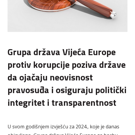
Grupa država Vijeća Europe
protiv korupcije poziva države
da ojačaju neovisnost
pravosuđa i osiguraju politički
integritet i transparentnost
U svom godišnjem izvješću za 2024., koje je danas