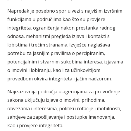
Napredak je posebno spor u vezi s najvišim izvršnim
funkcijama u područjima kao što su provjere
integriteta, ograničenja nakon prestanka radnog
odnosa, mehanizmi pregleda izjava i kontakti s
lobistima i trećim stranama. Izvješće naglašava
potrebu za jasnijim pravilima o percipiranim,
potencijalnim i stvarnim sukobima interesa, izjavama
o imovini i lobiranju, kao i za učinkovitijom
provedbom okvira integriteta i jačim nadzorom.
Najizazovnija područja u agencijama za provođenje
zakona uključuju izjave o imovini, prihodima,
obvezama i interesima, politiku rotacije i mobilnosti,
zahtjeve za zapošljavanje i postupke imenovanja,
kao i provjere integriteta.