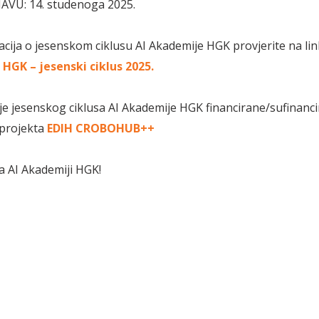
AVU: 14. studenoga 2025.
acija o jesenskom ciklusu AI Akademije HGK provjerite na li
HGK – jesenski ciklus 2025.
je jesenskog ciklusa AI Akademije HGK financirane/sufinanc
 projekta
EDIH CROBOHUB++
a AI Akademiji HGK!