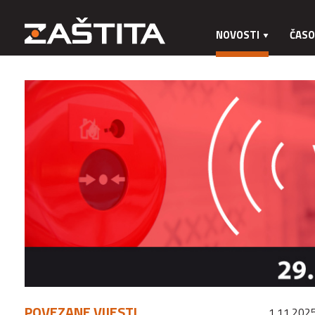
NOVOSTI
ČASO
POVEZANE VIJESTI
1.11.2025