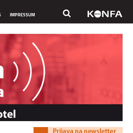
G
IMPRESSUM