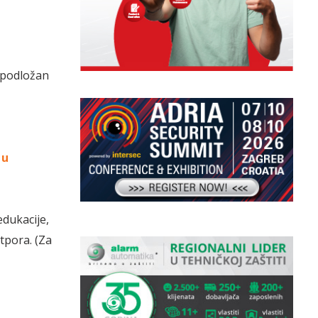
 podložan
 u
dukacije,
tpora. (Za