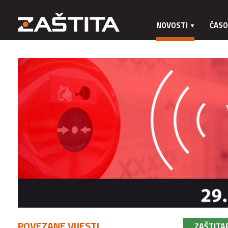
NOVOSTI
ČASO
POVEZANE VIJESTI
ZAŠTITA