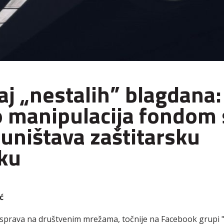
aj „nestalih” blagdana:
 manipulacija fondom 
 uništava zaštitarsku
ku
ć
prava na društvenim mrežama, točnije na Facebook grupi "Z