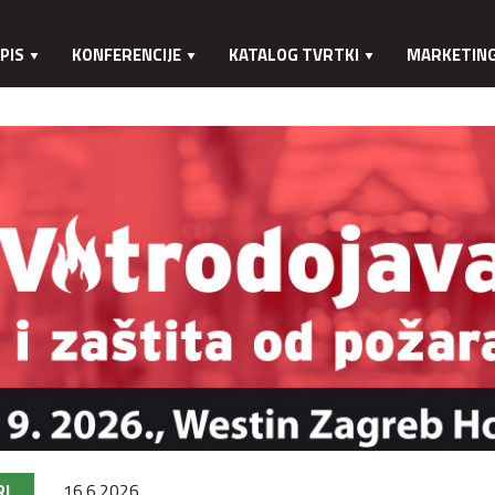
PIS
KONFERENCIJE
KATALOG TVRTKI
MARKETIN
RI
16.6.2026.