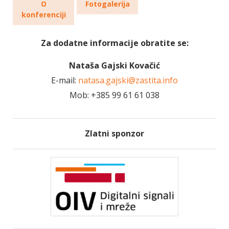
O
Fotogalerija
konferenciji
Za dodatne informacije obratite se:
Nataša Gajski Kovačić
E-mail:
natasa.gajski@zastita.info
Mob: +385 99 61 61 038
Zlatni sponzor