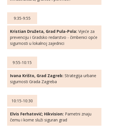
9:35-9:55
Kristian Družeta, Grad Pula-Pola:
Vijeće za
prevenciju i Gradsko redarstvo - čimbenici opće
sigurnosti u lokalnoj zajednici
9:55-10:15
Ivana Krišto, Grad Zagreb:
Strategija urbane
sigurnosti Grada Zagreba
10:15-10:30
Elvis Ferhatović; Hikvision:
Pametni znaju
čemu i kome služi siguran grad