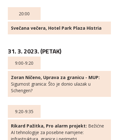
20:00
Svečana večera, Hotel Park Plaza Histria
31. 3. 2023. (PETAK)
9:00-9:20
Zoran Ničeno, Uprava za granicu - MUP:
Sigurnost granica: Što je donio ulazak u
Schengen?
9:20-9:35
Rikard Pažitka, Pro alarm projekt:
Bežićne
AI tehnologije za posebne namjene:
infrastruktura, granice i perimetri