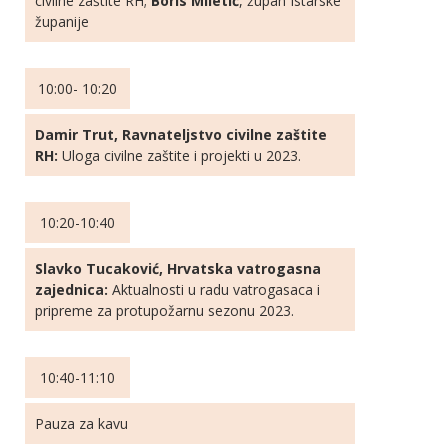
civilne zaštite RH;
Boris Miletić
, župan Istarske
županije
10:00- 10:20
Damir Trut, Ravnateljstvo civilne zaštite
RH:
Uloga civilne zaštite i projekti u 2023.
10:20-10:40
Slavko Tucaković, Hrvatska vatrogasna
zajednica:
Aktualnosti u radu vatrogasaca i
pripreme za protupožarnu sezonu 2023.
10:40-11:10
Pauza za kavu