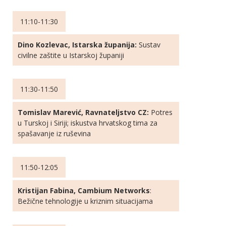
11:10-11:30
Dino Kozlevac, Istarska županija:
Sustav
civilne zaštite u Istarskoj županiji
11:30-11:50
Tomislav Marević, Ravnateljstvo CZ:
Potres
u Turskoj i Siriji; iskustva hrvatskog tima za
spašavanje iz ruševina
11:50-12:05
Kristijan Fabina, Cambium Networks
:
Bežične tehnologije u kriznim situacijama