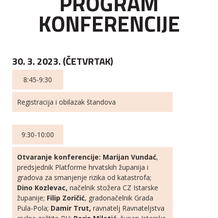
PROGRAM
KONFERENCIJE
30. 3. 2023. (ČETVRTAK)
8:45-9:30
Registracija i obilazak štandova
9:30-10:00
Otvaranje konferencije: Marijan Vundać
,
predsjednik Platforme hrvatskih županija i
gradova za smanjenje rizika od katastrofa;
Dino Kozlevac,
načelnik stožera CZ Istarske
županije;
Filip Zoričić
, gradonačelnik Grada
Pula-Pola;
Damir Trut,
ravnatelj Ravnateljstva