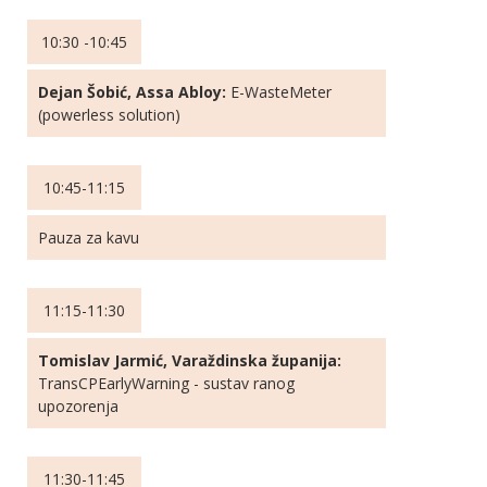
10:30 -10:45
Dejan Šobić, Assa Abloy:
E-WasteMeter
(powerless solution)
10:45-11:15
Pauza za kavu
11:15-11:30
Tomislav Jarmić, Varaždinska županija:
TransCPEarlyWarning - sustav ranog
upozorenja
11:30-11:45