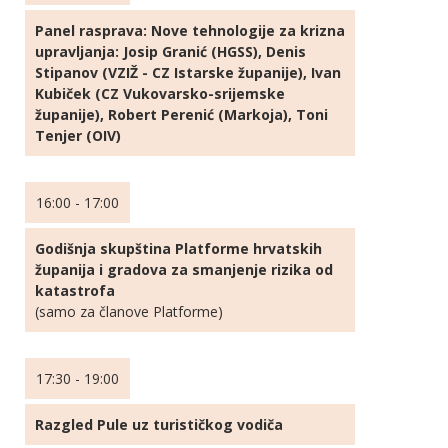
Panel rasprava: Nove tehnologije za krizna
upravljanja: Josip Granić (HGSS), Denis
Stipanov (VZIŽ - CZ Istarske županije), Ivan
Kubiček (CZ Vukovarsko-srijemske
županije), Robert Perenić (Markoja), Toni
Tenjer (OIV)
16:00 - 17:00
Godišnja skupština Platforme hrvatskih
županija i gradova za smanjenje rizika od
katastrofa
(samo za članove Platforme)
17:30 - 19:00
Razgled Pule uz turističkog vodiča