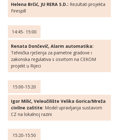
Helena Brčić, JU RERA S.D.:
Rezultati projekta
Firespill
14:45- 15:00
Renata Dončevič, Alarm automatika:
Tehnička rješenja za pametne gradove i
zakonska regulativa s osvrtom na CEKOM
projekt u Rijeci
15:00-15:20
Igor Milić, Veleučilište Velika Gorica/Mreža
civilne zaštite
: Model upravljanja sustavom
CZ na lokalnoj razini
15:20-15:50