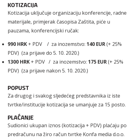
KOTIZACIJA
Kotizacija uključuje organizaciju konferencije, radne
materijale, primjerak časopisa Zaštita, piće u
pauzama, konferencijski ručak:
990 HRK
+ PDV / za inozemstvo:
140 EUR
(+ 25%
PDV) (za prijave do 5. 10. 2020.)
1300 HRK
+ PDV / za inozemstvo:
175 EUR
(+ 25%
PDV) (za prijave nakon 5. 10. 2020.)
POPUST
Za drugog i svakog sljedećeg predstavnika iz iste
tvrtke/institucije kotizacija se umanjuje za 15 posto.
PLAĆANJE
Sudionici ukupan iznos (kotizacija + PDV) plaćaju po
predračunu na žiro račun tvrtke Konfa media d.o.o.