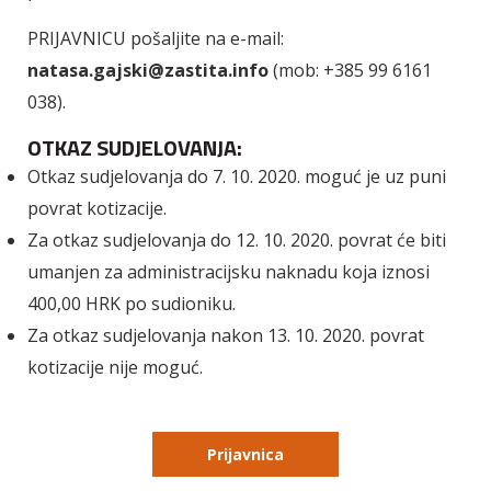
PRIJAVNICU pošaljite na e-mail:
natasa.gajski@zastita.info
(mob: +385 99 6161
038).
OTKAZ SUDJELOVANJA:
Otkaz sudjelovanja do 7. 10. 2020. moguć je uz puni
povrat kotizacije.
Za otkaz sudjelovanja do 12. 10. 2020. povrat će biti
umanjen za administracijsku naknadu koja iznosi
400,00 HRK po sudioniku.
Za otkaz sudjelovanja nakon 13. 10. 2020. povrat
kotizacije nije moguć.
Prijavnica