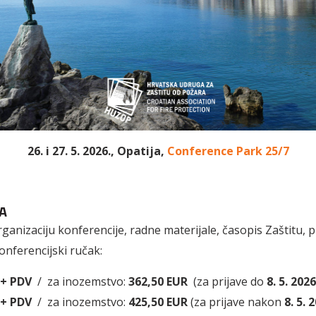
26. i 27. 5. 2026., Opatija,
Conference Park 25/7
A
ganizaciju konferencije, radne materijale, časopis Zaštitu, p
nferencijski ručak:
 + PDV
/ za inozemstvo:
362,50 EUR
(za prijave do
8. 5. 2026
 + PDV
/ za inozemstvo:
425,50 EUR
(za prijave nakon
8. 5. 