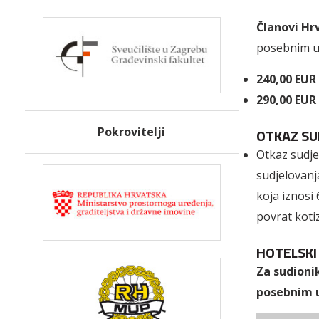
Članovi Hr
posebnim u
240,00 EUR
290,00 EUR
Pokrovitelji
OTKAZ SU
Otkaz sudje
sudjelovanj
koja iznosi
povrat koti
HOTELSKI
Za sudioni
posebnim 