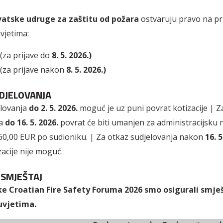
vatske udruge za zaštitu od požara
ostvaruju pravo na pr
vjetima:
(za prijave do
8. 5. 2026.)
(za prijave nakon
8. 5. 2026.)
DJELOVANJA
lovanja
do 2. 5. 2026.
moguć je uz puni povrat kotizacije | Z
a
do 16. 5. 2026.
povrat će biti umanjen za administracijsku
 60,00 EUR po sudioniku. | Za otkaz sudjelovanja nakon
16. 5
zacije nije moguć.
 SMJEŠTAJ
ke Croatian Fire Safety Foruma 2026 smo osigurali smje
uvjetima.