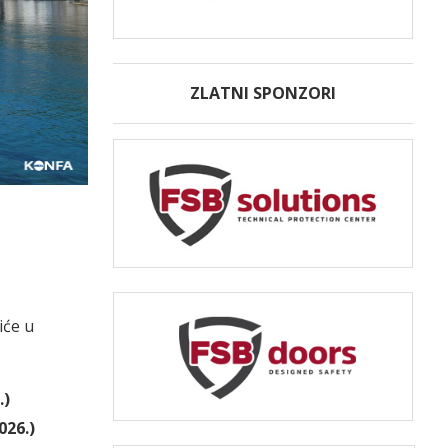
ZLATNI SPONZORI
iće u
.)
2026.)