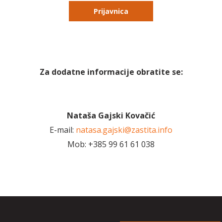
Prijavnica
Za dodatne informacije obratite se:
Nataša Gajski Kovačić
E-mail:
natasa.gajski@zastita.info
Mob: +385 99 61 61 038