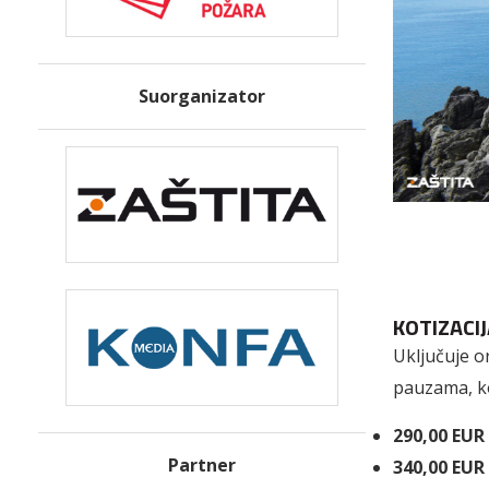
Suorganizator
KOTIZACIJ
Uključuje or
pauzama, ko
290,00 EUR
Partner
340,00 EUR