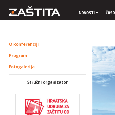
NOVOSTI
ČASO
O konferenciji
Program
Fotogalerija
Stručni organizator