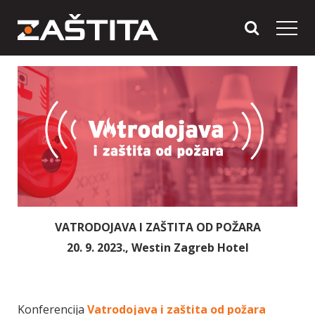
VATRODOJAVA I ZAŠTITA OD POŽARA
20. 9. 2023., Westin Zagreb Hotel
Konferencija
Vatrodojava i zaštita od požara