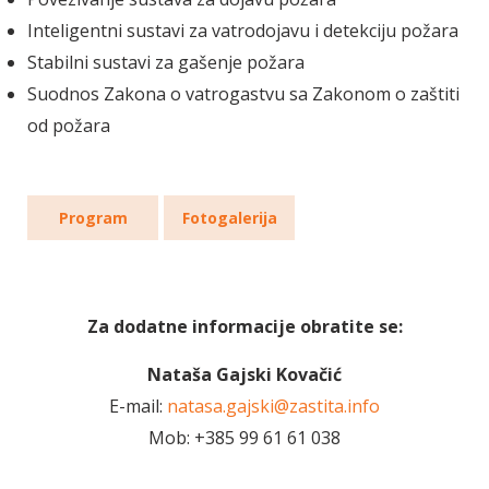
Inteligentni sustavi za vatrodojavu i detekciju požara
Stabilni sustavi za gašenje požara
Suodnos Zakona o vatrogastvu sa Zakonom o zaštiti
od požara
Program
Fotogalerija
Za dodatne informacije obratite se:
Nataša Gajski Kovačić
E-mail:
natasa.gajski@zastita.info
Mob: +385 99 61 61 038