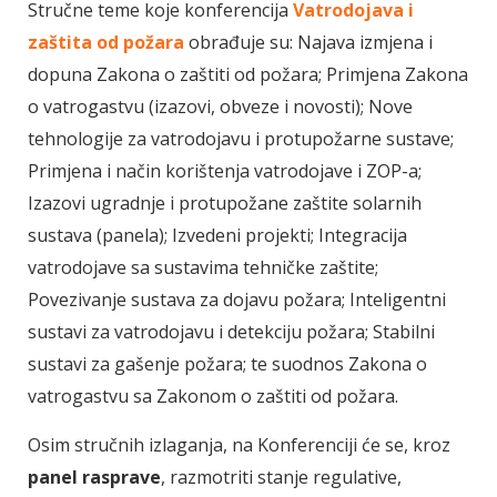
Stručne teme koje konferencija
Vatrodojava i
zaštita od požara
obrađuje su: Najava izmjena i
dopuna Zakona o zaštiti od požara; Primjena Zakona
o vatrogastvu (izazovi, obveze i novosti); Nove
tehnologije za vatrodojavu i protupožarne sustave;
Primjena i način korištenja vatrodojave i ZOP-a;
Izazovi ugradnje i protupožane zaštite solarnih
sustava (panela); Izvedeni projekti; Integracija
vatrodojave sa sustavima tehničke zaštite;
Povezivanje sustava za dojavu požara; Inteligentni
sustavi za vatrodojavu i detekciju požara; Stabilni
sustavi za gašenje požara; te suodnos Zakona o
vatrogastvu sa Zakonom o zaštiti od požara.
Osim stručnih izlaganja, na Konferenciji će se, kroz
panel rasprave
, razmotriti stanje regulative,