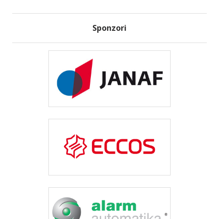
Sponzori