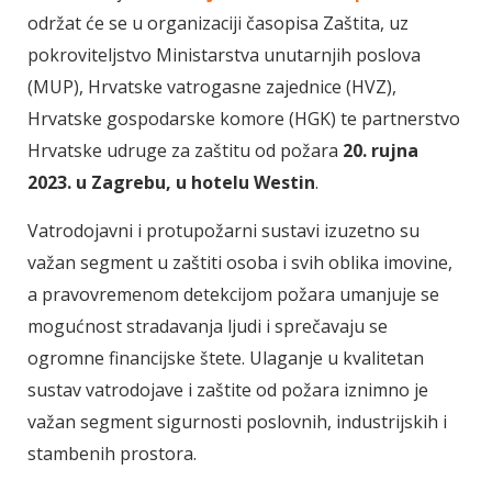
održat će se u organizaciji časopisa Zaštita, uz
pokroviteljstvo Ministarstva unutarnjih poslova
(MUP), Hrvatske vatrogasne zajednice (HVZ),
Hrvatske gospodarske komore (HGK) te partnerstvo
Hrvatske udruge za zaštitu od požara
20. rujna
2023. u Zagrebu, u hotelu Westin
.
Vatrodojavni i protupožarni sustavi izuzetno su
važan segment u zaštiti osoba i svih oblika imovine,
a pravovremenom detekcijom požara umanjuje se
mogućnost stradavanja ljudi i sprečavaju se
ogromne financijske štete. Ulaganje u kvalitetan
sustav vatrodojave i zaštite od požara iznimno je
važan segment sigurnosti poslovnih, industrijskih i
stambenih prostora.