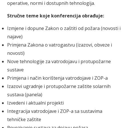
operative, normi i dostupnih tehnologija.
Stručne teme koje konferencija obrađuje:
Izmjene i dopune Zakon o zaštiti od požara (novosti i
najave)
Primjena Zakona o vatrogastvu (izazovi, obveze i
novosti)
Nove tehnologije za vatrodojavu i protupožarne
sustave
Primjena i način korištenja vatrodojave i ZOP-a
Izazovi ugradnje i protupožarne zaštite solarnih
sustava (panela)
Izvedeni i aktualni projekti
Integracija vatrodojave i ZOP-a sa sustavima
tehničke zaštite
Povezivanje sustava za dojavu požara