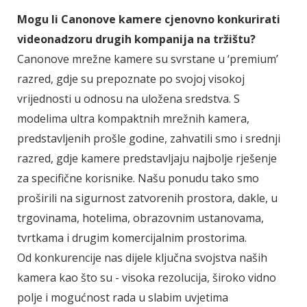
Mogu li Canonove kamere cjenovno konkurirati
videonadzoru drugih kompanija na tržištu?
Canonove mrežne kamere su svrstane u ‘premium’
razred, gdje su prepoznate po svojoj visokoj
vrijednosti u odnosu na uložena sredstva. S
modelima ultra kompaktnih mrežnih kamera,
predstavljenih prošle godine, zahvatili smo i srednji
razred, gdje kamere predstavljaju najbolje rješenje
za specifične korisnike. Našu ponudu tako smo
proširili na sigurnost zatvorenih prostora, dakle, u
trgovinama, hotelima, obrazovnim ustanovama,
tvrtkama i drugim komercijalnim prostorima.
Od konkurencije nas dijele ključna svojstva naših
kamera kao što su - visoka rezolucija, široko vidno
polje i mogućnost rada u slabim uvjetima