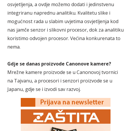
osvjetljenja, a ovdje možemo dodati i jedinstvenu
integriranu naprednu analitiku. Kvalitetu slike i
mogućnost rada u slabim uvjetima osvjetljenja kod
nas jamče senzor i slikovni procesor, dok za analitiku
koristimo odvojen procesor. Većina konkurenata to
nema.
Gdje se danas proizvode Canonove kamere?
Mrežne kamere proizvode se u Canonovoj tvornici
na Tajvanu, a procesori i senzori proizvode se u
Japanu, gdje se i izvodi sav razvoj.