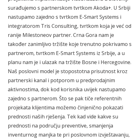
surađujemo s partnerskom tvrtkom Akoda+. U Srbiji
nastupamo zajedno s tvrtkom E-Smart Systems i
integratorom Tris Consulting, tvrtkom koja je već od
ranije Milestoneov partner. Crna Gora nam je
također zanimljivo tržište koje trenutno pokrivamo s
partnerom, tvrtkom E-Smart Systems iz Srbije, a u
planu nam je i ulazak na tržište Bosne i Hercegovine.
Naš poslovni model je stopostotna prisutnost kroz
partnerski kanal i potporom u predprodajnim
aktivnostima, dok kod korisnika uvijek nastupamo
zajedno s partnerom. Što se pak tiče referentnih
projekata klijentima možemo činjenično pokazati
prednosti naših rješenja. Tek kad vide kakve su
prednosti na području preventive, smanjenja
inventurnog manjka te pri poslovnom izvještavanju,