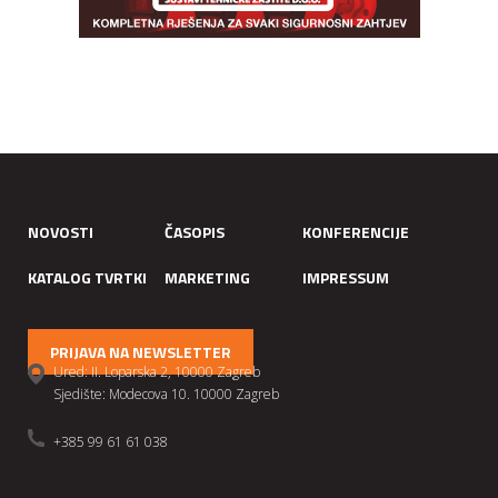
NOVOSTI
ČASOPIS
KONFERENCIJE
KATALOG TVRTKI
MARKETING
IMPRESSUM
PRIJAVA NA NEWSLETTER
Ured: II. Loparska 2, 10000 Zagreb
Sjedište: Modecova 10. 10000 Zagreb
+385 99 61 61 038