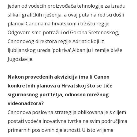
jedan od vodećih proizvođača tehnologije za izradu
slika i grafičkih rješenja, a ovaj puta na red su došli
planovi Canona na hrvatskom i tržištu regije.
Odgovore smo potražili od Gorana Sretenoskog,
Canonovog direktora regije Adriatic koji iz
ljubljanskog ureda ‘pokriva’ Albaniju i zemlje bivše
Jugoslavije.
Nakon provedenih akvizicija ima li Canon
konkretnih planova u Hrvatskoj što se tiče
sigurnosnog portfelja, odnosno mrežnog
videonadzora?
Canonova poslovna strategija oblikovana je s ciljem
postati vodeća inovativna tvrtka na svim područjima
primarnih poslovnih djelatnosti. U isto vrijeme