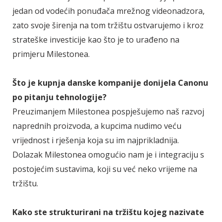
jedan od vodećih ponuđača mrežnog videonadzora,
zato svoje širenja na tom tržištu ostvarujemo i kroz
strateške investicije kao što je to urađeno na
primjeru Milestonea.
Što je kupnja danske kompanije donijela Canonu
po pitanju tehnologije?
Preuzimanjem Milestonea pospješujemo naš razvoj
naprednih proizvoda, a kupcima nudimo veću
vrijednost i rješenja koja su im najprikladnija.
Dolazak Milestonea omogućio nam je i integraciju s
postojećim sustavima, koji su već neko vrijeme na
tržištu.
Kako ste strukturirani na tržištu kojeg nazivate