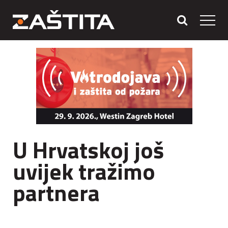
U Hrvatskoj još
uvijek tražimo
partnera