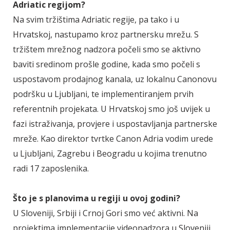
Adriatic regijom?
Na svim tržištima Adriatic regije, pa tako i u
Hrvatskoj, nastupamo kroz partnersku mrežu. S
tržištem mrežnog nadzora počeli smo se aktivno
baviti sredinom prošle godine, kada smo počeli s
uspostavom prodajnog kanala, uz lokalnu Canonovu
podršku u Ljubljani, te implementiranjem prvih
referentnih projekata. U Hrvatskoj smo još uvijek u
fazi istraživanja, provjere i uspostavljanja partnerske
mreže. Kao direktor tvrtke Canon Adria vodim urede
u Ljubljani, Zagrebu i Beogradu u kojima trenutno
radi 17 zaposlenika.
Što je s planovima u regiji u ovoj godini?
U Sloveniji, Srbiji i Crnoj Gori smo već aktivni. Na
projektima implementacije videonadzora u Sloveniji