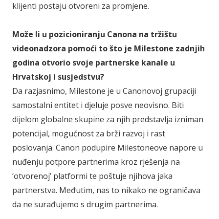
klijenti postaju otvoreni za promjene.
Može li u pozicioniranju Canona na tržištu
videonadzora pomoći to što je Milestone zadnjih
godina otvorio svoje partnerske kanale u
Hrvatskoj i susjedstvu?
Da razjasnimo, Milestone je u Canonovoj grupaciji
samostalni entitet i djeluje posve neovisno. Biti
dijelom globalne skupine za njih predstavlja izniman
potencijal, mogućnost za brži razvoj i rast
poslovanja. Canon podupire Milestoneove napore u
nuđenju potpore partnerima kroz rješenja na
‘otvorenoj’ platformi te poštuje njihova jaka
partnerstva. Međutim, nas to nikako ne ograničava
da ne surađujemo s drugim partnerima.