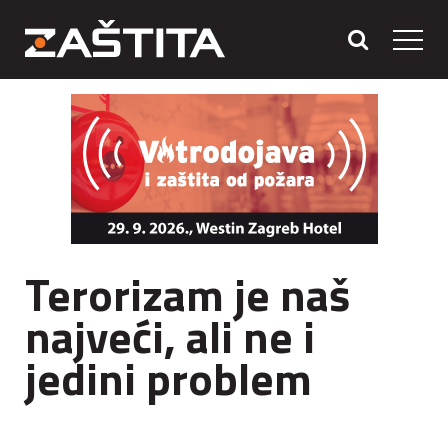
Terorizam je naš
najveći, ali ne i
jedini problem