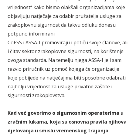
vrijednost“ kako bismo olakšali organizacijama koje
objavljuju natječaje za odabir pružatelja usluge za
zrakoplovnu sigurnost da takvu odluku donesu
potpuno informirani
CoESS i ASSA-I promoviraju i potiču svoje članove, ali
i čitav sektor zrakoplovne sigurnosti, na korištenje
ovoga standarda. Na temelju njega ASSA-I je i sam
razvio priručnik uz pomoć kojega će organizacije
koje pobijede na natječajima biti sposobne odabrati
najbolju vrijednost za usluge privatne zaštite i
sigurnosti zrakoplovstva.
Kad već govorimo o sigurnosnim operaterima u
zračnim lukama, koja su osnovna pravila njihova
djelovanja u smislu vremenskog trajanja