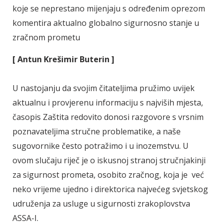
koje se neprestano mijenjaju s određenim oprezom
komentira aktualno globalno sigurnosno stanje u
zračnom prometu
[ Antun Krešimir Buterin ]
U nastojanju da svojim čitateljima pružimo uvijek
aktualnu i provjerenu informaciju s najviših mjesta,
časopis Zaštita redovito donosi razgovore s vrsnim
poznavateljima stručne problematike, a naše
sugovornike često potražimo i u inozemstvu. U
ovom slučaju riječ je o iskusnoj stranoj stručnjakinji
za sigurnost prometa, osobito zračnog, koja je već
neko vrijeme ujedno i direktorica najvećeg svjetskog
udruženja za usluge u sigurnosti zrakoplovstva
ASSA-I.