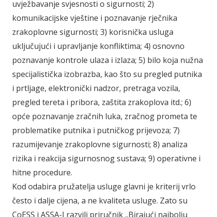
uvježbavanje svjesnosti o sigurnosti; 2)
komunikacijske vještine i poznavanje rječnika
zrakoplovne sigurnosti; 3) korisnička usluga
uključujući i upravljanje konfliktima; 4) osnovno
poznavanje kontrole ulaza i izlaza; 5) bilo koja nužna
specijalistička izobrazba, kao što su pregled putnika
i prtljage, elektronički nadzor, pretraga vozila,
pregled tereta i pribora, zaštita zrakoplova itd.; 6)
opće poznavanje zračnih luka, zračnog prometa te
problematike putnika i putničkog prijevoza; 7)
razumijevanje zrakoplovne sigurnosti; 8) analiza
rizika i reakcija sigurnosnog sustava; 9) operativne i
hitne procedure.
Kod odabira pružatelja usluge glavni je kriterij vrlo
često i dalje cijena, a ne kvaliteta usluge. Zato su
CoESS i ASSA-I razvili priručnik „Birajući najbolju