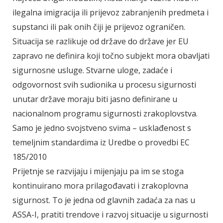
ilegalna imigracija ili prijevoz zabranjenih predmeta i
supstanci ili pak onih čiji je prijevoz ograničen.
Situacija se razlikuje od države do države jer EU
zapravo ne definira koji točno subjekt mora obavljati
sigurnosne usluge. Stvarne uloge, zadaće i
odgovornost svih sudionika u procesu sigurnosti
unutar države moraju biti jasno definirane u
nacionalnom programu sigurnosti zrakoplovstva.
Samo je jedno svojstveno svima – usklađenost s
temeljnim standardima iz Uredbe o provedbi EC
185/2010
Prijetnje se razvijaju i mijenjaju pa im se stoga
kontinuirano mora prilagođavati i zrakoplovna
sigurnost. To je jedna od glavnih zadaća za nas u
ASSA-I, pratiti trendove i razvoj situacije u sigurnosti