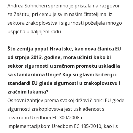
Andrea Söhnchen spremno je pristala na razgovor
za Zaštitu, pri čemu je svim našim čitateljima iz
sektora zrakoplovstva i sigurnosti poželjela mnogo
uspjeha u daljnjem radu.
Što zemlja poput Hrvatske, kao nova članica EU
od srpnja 2013. godine, mora učiniti kako bi
sektor sigurnosti u zračnom prometu uskladila
sa standardima Unije? Koji su glavni kriteriji i
standardi EU glede sigurnosti u zrakoplovstvu i
zračnim lukama?
Osnovni zahtjev prema svakoj državi članici EU glede
sigurnosti zrakoplovstva jest usklađenost s
okvirnom Uredbom EC 300/2008 i
implementacijskom Uredbom EC 185/2010, kao i s