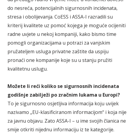
do nesreća, potencijalnih sigurnosnih incidenata,
stresa i obolijevanja. CoESS i ASSA-I razradili su
kriterij kvalitete uz pomoć kojega je moguće ocijeniti
radne uvjete u nekoj kompaniji, kako bismo time
pomogli organizacijama u potrazi za vanjskim
pružateljem usluga privatne zaštite da uspiju
pronaći one kompanije koje su u stanju pružiti
kvalitetnu uslugu.
Možete li reći koliko se sigurnosnih incidenata
godišnje zabilježi po zračnim lukama u Europi?
To je sigurnosno osjetljiva informacija koju uvijek
nazivamo „EU-klasificiranom informacijom“ i koja nije
za javnu objavu. Zato ASSA-I – u ime svojih članica ne
smije otkriti nijednu informaciju iz te kategorije.