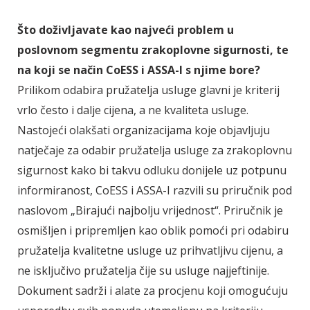
Što doživljavate kao najveći problem u
poslovnom segmentu zrakoplovne sigurnosti, te
na koji se način CoESS i ASSA-I s njime bore?
Prilikom odabira pružatelja usluge glavni je kriterij
vrlo često i dalje cijena, a ne kvaliteta usluge.
Nastojeći olakšati organizacijama koje objavljuju
natječaje za odabir pružatelja usluge za zrakoplovnu
sigurnost kako bi takvu odluku donijele uz potpunu
informiranost, CoESS i ASSA-I razvili su priručnik pod
naslovom „Birajući najbolju vrijednost“. Priručnik je
osmišljen i pripremljen kao oblik pomoći pri odabiru
pružatelja kvalitetne usluge uz prihvatljivu cijenu, a
ne isključivo pružatelja čije su usluge najjeftinije.
Dokument sadrži i alate za procjenu koji omogućuju