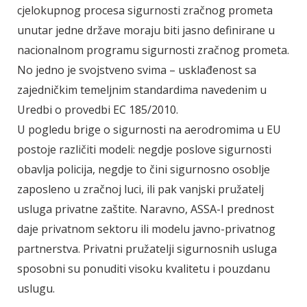
cjelokupnog procesa sigurnosti zračnog prometa
unutar jedne države moraju biti jasno definirane u
nacionalnom programu sigurnosti zračnog prometa.
No jedno je svojstveno svima – usklađenost sa
zajedničkim temeljnim standardima navedenim u
Uredbi o provedbi EC 185/2010.
U pogledu brige o sigurnosti na aerodromima u EU
postoje različiti modeli: negdje poslove sigurnosti
obavlja policija, negdje to čini sigurnosno osoblje
zaposleno u zračnoj luci, ili pak vanjski pružatelj
usluga privatne zaštite. Naravno, ASSA-I prednost
daje privatnom sektoru ili modelu javno-privatnog
partnerstva. Privatni pružatelji sigurnosnih usluga
sposobni su ponuditi visoku kvalitetu i pouzdanu
uslugu.