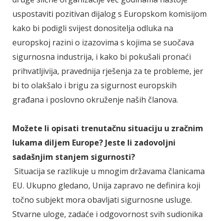
uspostaviti pozitivan dijalog s Europskom komisijom
kako bi podigli svijest donositelja odluka na
europskoj razini o izazovima s kojima se suočava
sigurnosna industrija, i kako bi pokušali pronaći
prihvatljivija, pravednija rješenja za te probleme, jer
bi to olakšalo i brigu za sigurnost europskih
građana i poslovno okruženje naših članova.
Možete li opisati trenutačnu situaciju u zračnim
lukama diljem Europe? Jeste li zadovoljni
sadašnjim stanjem sigurnosti?
Situacija se razlikuje u mnogim državama članicama
EU. Ukupno gledano, Unija zapravo ne definira koji
točno subjekt mora obavljati sigurnosne usluge.
Stvarne uloge, zadaće i odgovornost svih sudionika