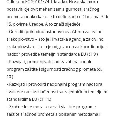
Odlukom EC 2010/774. Ukratko, Hrvatska mora
postaviti cjelovit mehanizam sigurnosti zračnog
prometa onako kako je to definirano u člancima 9. do
15. okvirne Uredbe. A to znači sljedeće:
- Odrediti prikladnu ustanovu ovlaštenu za civilno
zrakoplovstvo – što je Hrvatska agencija za civilno
zrakoplovstvo – koja je odgovorna za koordinaciju i
nadzor provedbe temeljnih standarda EU (čl. 9.)
- Razvijati, primjenjivati i održavati nacionalni
program zaštite i sigurnosti zračnog prometa (čl.
10.)
- Razvijati i provoditi nacionalni program nadzora
kvalitete radi usklađenosti sa zajedničkim temeljnim
standardima EU (čl. 11.)
- Zračne luke moraju razviti vlastite programe
zaštite zračnog prometa s opisanim metodama i