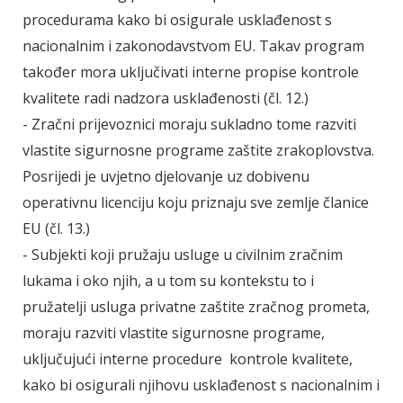
procedurama kako bi osigurale usklađenost s
nacionalnim i zakonodavstvom EU. Takav program
također mora uključivati interne propise kontrole
kvalitete radi nadzora usklađenosti (čl. 12.)
- Zračni prijevoznici moraju sukladno tome razviti
vlastite sigurnosne programe zaštite zrakoplovstva.
Posrijedi je uvjetno djelovanje uz dobivenu
operativnu licenciju koju priznaju sve zemlje članice
EU (čl. 13.)
- Subjekti koji pružaju usluge u civilnim zračnim
lukama i oko njih, a u tom su kontekstu to i
pružatelji usluga privatne zaštite zračnog prometa,
moraju razviti vlastite sigurnosne programe,
uključujući interne procedure kontrole kvalitete,
kako bi osigurali njihovu usklađenost s nacionalnim i