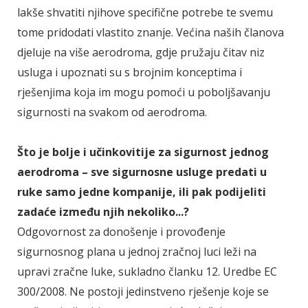
lakše shvatiti njihove specifične potrebe te svemu
tome pridodati vlastito znanje. Većina naših članova
djeluje na više aerodroma, gdje pružaju čitav niz
usluga i upoznati su s brojnim konceptima i
rješenjima koja im mogu pomoći u poboljšavanju
sigurnosti na svakom od aerodroma.
Što je bolje i učinkovitije za sigurnost jednog
aerodroma – sve sigurnosne usluge predati u
ruke samo jedne kompanije, ili pak podijeliti
zadaće između njih nekoliko...?
Odgovornost za donošenje i provođenje
sigurnosnog plana u jednoj zračnoj luci leži na
upravi zračne luke, sukladno članku 12. Uredbe EC
300/2008. Ne postoji jedinstveno rješenje koje se