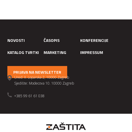
NOVOSTI
ČASOPIS
KONFERENCIJE
KATALOG TVRTKI
MARKETING
IMPRESSUM
PRIJAVA NA NEWSLETTER
Ured: II. Loparska 2, 10000 Zagreb
Sjedište: Modecova 10. 10000 Zagreb
+385 99 61 61 038