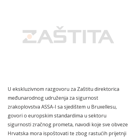
U ekskluzivnom razgovoru za Zaštitu direktorica
međunarodnog udruženja za sigurnost
zrakoplovstva ASSA-I sa sjedištem u Bruxellesu,
govori o europskim standardima u sektoru
sigurnosti zračnog prometa, navodi koje sve obveze
Hrvatska mora ispoštovati te zbog rastućih prijetnji