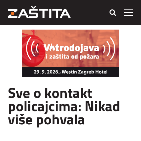
Sve o kontakt
policajcima: Nikad
više pohvala