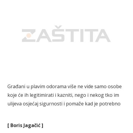
Građani u plavim odorama više ne vide samo osobe
koje će ih legitimirati i kazniti, nego i nekog tko im
ulijeva osjećaj sigurnosti i pomaže kad je potrebno
[ Boris Jaga
čić ]