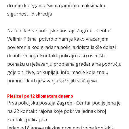
drugim kolegama. Svima jamčimo maksimalnu
sigurnost i diskreciju
Načelnik Prve policijske postaje Zagreb - Centar
Velimir Tišma potvrdio nam je kako vraćanjem
povjerenja kod građana policija doista lakše dolazi
do informacija. Kontakt-policajci tako osim što
pomažu u rješavanju problema građana na području
gdje oni žive, prikupljaju informacije koje znaju
pomoći i kod rješavanja važnijih slučajeva.
Pješice i po 12 kilometara dnevno
Prva policijska postaja Zagreb - Centar podijeljena je
na 22 kontakt rajona koje pokriva jednak broj
kontakt-policajaca.
Jedan od članova njezine prve postrojbe kontakt-