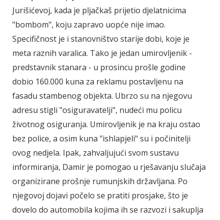
Jurišićevoj, kada je pljačkaš prijetio djelatnicima
"bombom", koju zapravo uopće nije imao.
Specifičnost je i stanovništvo starije dobi, koje je
meta raznih varalica. Tako je jedan umirovljenik -
predstavnik stanara - u prosincu prošle godine
dobio 160.000 kuna za reklamu postavljenu na
fasadu stambenog objekta. Ubrzo su na njegovu
adresu stigli "osiguravatelji", nudeći mu policu
životnog osiguranja. Umirovljenik je na kraju ostao
bez police, a osim kuna "ishlapjeli" su i počinitelji
ovog nedjela. Ipak, zahvaljujući svom sustavu
informiranja, Damir je pomogao u rješavanju slučaja
organizirane prošnje rumunjskih državljana. Po
njegovoj dojavi počelo se pratiti prosjake, što je
dovelo do automobila kojima ih se razvozi i sakuplja